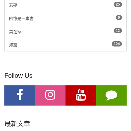
25
若夢
6
回憶是一本書
12
窩在家
124
如露
Follow Us
最新文章