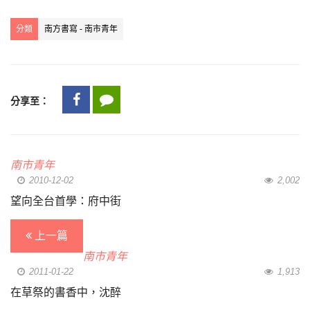
分類
南方書寫 - 南市青年
分享至：
南市青年
2010-12-02
2,002
望向全台首學：府中街
上一篇
南市青年
2011-01-22
1,913
在草祭的書香中，沈醉