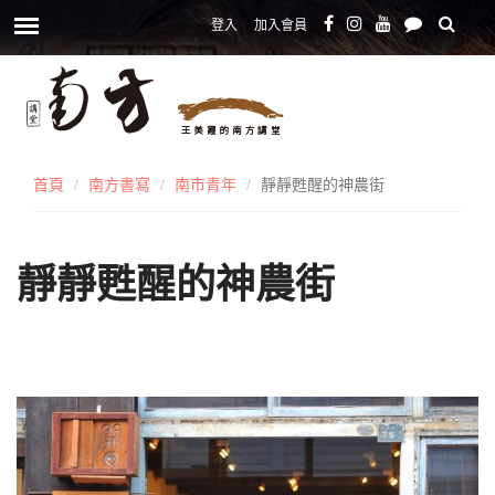
登入
加入會員
首頁
南方書寫
南市青年
靜靜甦醒的神農街
靜靜甦醒的神農街