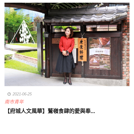
2021-06-25
南市青年
【府城人文風華】鷲嶺食肆的愛與奉...