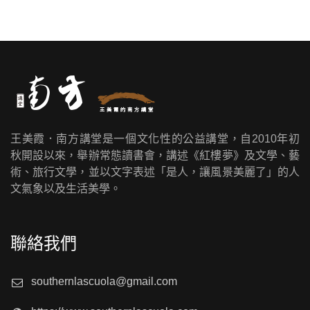
王美霞．南方講堂是一個文化性的公益講堂，自2010年初
秋開設以來，舉辦常態讀書會，講述《紅樓夢》及文學、藝
術、旅行文學，並以文字表述「是人，讓風景美麗了」的人
文氣象以及生活美學。
聯絡我們
southernlascuola@gmail.com