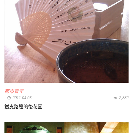
南市青年
2011-04-06
2,882
鐵支路邊的後花園