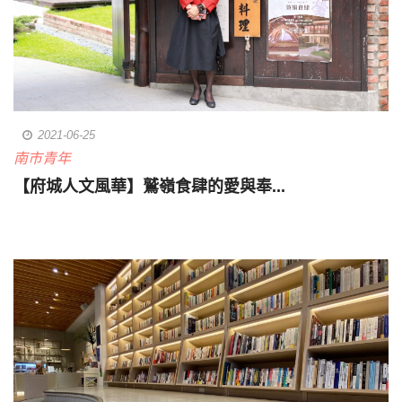
2021-06-25
南市青年
【府城人文風華】鷲嶺食肆的愛與奉...