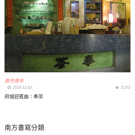
南市青年
2010-11-02
3,072
府城迎賓曲：奉茶
南方書寫分類