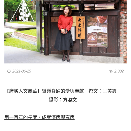
2021-06-25
2,302
【府城人文風華】鷲嶺食肆的愛與奉獻 撰文：王美霞
攝影：方姿文
用一百年的長度，成就深度與寬度