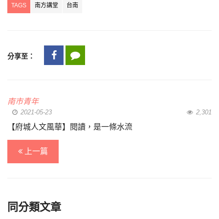
TAGS
南方講堂
台南
分享至：
南市青年
2021-05-23
2,301
【府城人文風華】閱讀，是一條水流
上一篇
同分類文章