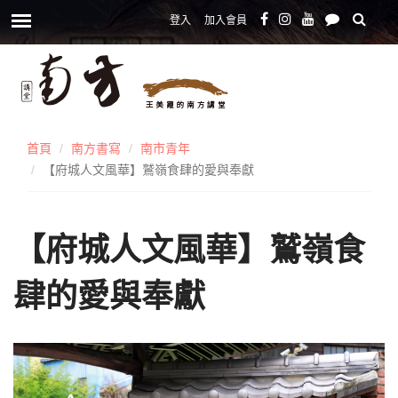
登入
加入會員
首頁
南方書寫
南市青年
【府城人文風華】鷲嶺食肆的愛與奉獻
【府城人文風華】鷲嶺食
肆的愛與奉獻