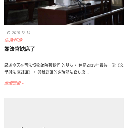
2019-12-14
生活印象
謝法官缺席了
感謝今天在司法博物館陪著我們 的朋友， 這是2019年最後一堂《文
學與法律對話》， 與我對話的謝瑞龍法官缺席...
繼續閱讀 »