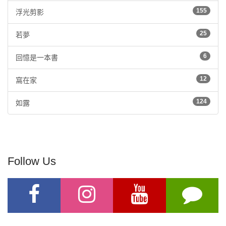
155
浮光剪影
25
若夢
6
回憶是一本書
12
窩在家
124
如露
Follow Us