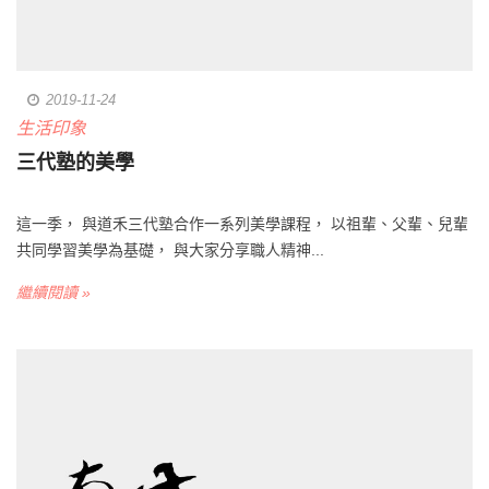
2019-11-24
生活印象
三代塾的美學
這一季， 與道禾三代塾合作一系列美學課程， 以祖輩、父輩、兒輩
共同學習美學為基礎， 與大家分享職人精神...
繼續閱讀 »