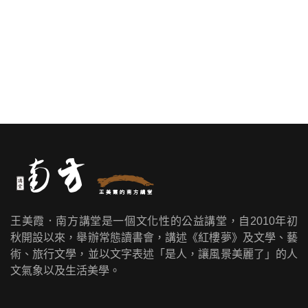
王美霞．南方講堂是一個文化性的公益講堂，自2010年初
秋開設以來，舉辦常態讀書會，講述《紅樓夢》及文學、藝
術、旅行文學，並以文字表述「是人，讓風景美麗了」的人
文氣象以及生活美學。