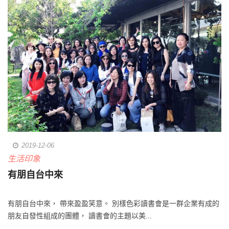
2019-12-06
生活印象
有朋自台中來
有朋自台中來， 帶來盈盈笑意。 別樣色彩讀書會是一群企業有成的
朋友自發性組成的團體， 讀書會的主題以美...