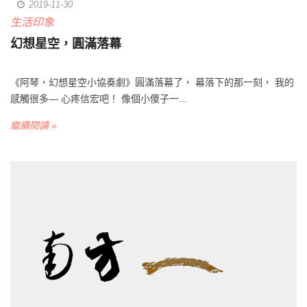
2019-11-30
生活印象
幻想星空，圓滿落幕
《阿琴，幻想星空小協奏劇》圓滿落幕了， 幕落下的那一刻， 我的
感觸很多— 心疼信宏吧！ 像個小傻子一...
繼續閱讀 »