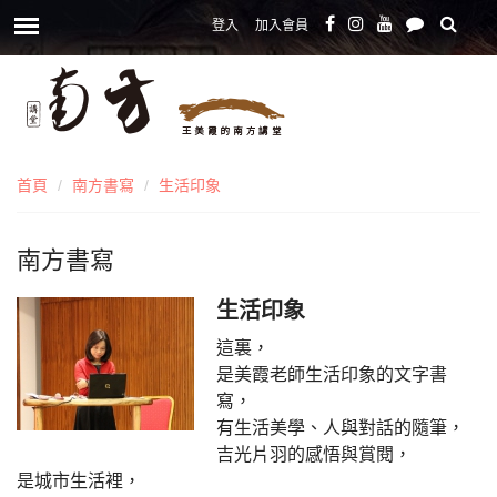
登入
加入會員
首頁
南方書寫
生活印象
南方書寫
生活印象
這裏，
是美霞老師生活印象的文字書
寫，
有生活美學、人與對話的隨筆，
吉光片羽的感悟與賞閱，
是城市生活裡，