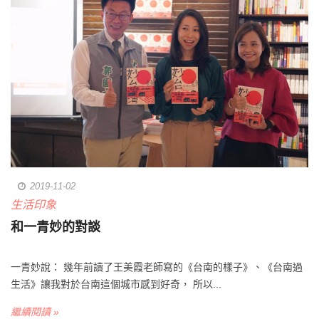
2019-11-02
生活印象
和一青妙的對談
一青妙說： 幾年前讀了王美霞老師寫的《台南的樣子》、《台南過
生活》讓我對於台南這個城市感到好奇， 所以...
繼續閱讀 »