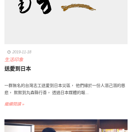
2019-11-18
生活印象
送愛到日本
一群無名的台灣志工送愛到日本災區， 他們緣於一份人溺己溺的慈
悲， 默默到丸森縣行善， 透過日本媒體的報...
繼續閱讀 »