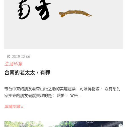
2019-12-06
生活印象
台南的老太太，有罪
帶台中來的朋友看森山松之助的美麗建築—司法博物館。 沒有想到
家鄉來的朋友最感興趣的是： 終於， 宣告...
繼續閱讀 »