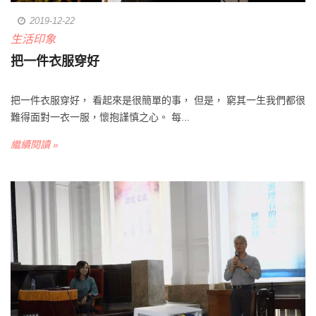
2019-12-22
生活印象
把一件衣服穿好
把一件衣服穿好， 看起來是很簡單的事， 但是， 窮其一生我們都很
難得面對一衣一服，懷抱謹慎之心。 每...
繼續閱讀 »