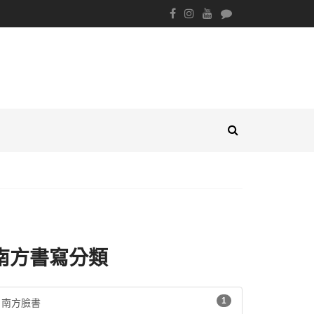
南方書寫分類
1
南方臉書