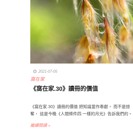
2021-07-05
窩在家
《窩在家.30》讀冊的價值
《窩在家.30》讀冊的價值 把知識當作奉獻， 而不是掠
奪， 這是今晚《人間條件四.一樣的月光》告訴我們的。 .
繼續閱讀 »