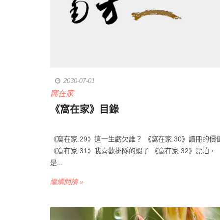
2030-07-01
窩在家
《窩在家》目錄
《窩在家.29》這一生虧欠誰？ 《窩在家.30》讀冊的價
《窩在家.31》我喜歡排隊的蝦子 《窩在家.32》漂泊，
是...
繼續閱讀 »