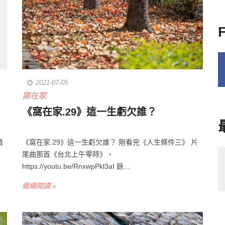
2021-07-05
窩在家
《窩在家.29》這一生虧欠誰？
值
《窩在家.29》這一生虧欠誰？ 剛看完《人生條件三》 片
尾曲那首《台北上午零時》，
https://youtu.be/RnxwpPkl3aI 餘...
繼續閱讀 »