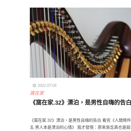
2021-07-05
窩在家
《窩在家.32》漂泊，是男性自嗨的告
《窩在家.32》漂泊，是男性自嗨的告白 看完《人間條件
五.男人本是漂泊的心情》 我才發現：原來吳念真也是超