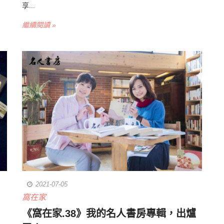
享...
繼續閱讀 »
2021-07-05
窩在家
《窩在家.38》我的名人書房專輯，出爐