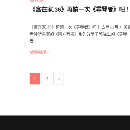
窩在家
《窩在家.36》再讀一次《尋琴者》吧
《窩在家.36》再讀一次《尋琴者》吧！ 去年11月， 美
老師所書寫的《南方有書》系列分享了郭強生的《尋琴
者...
繼續閱讀 »
1
2
»