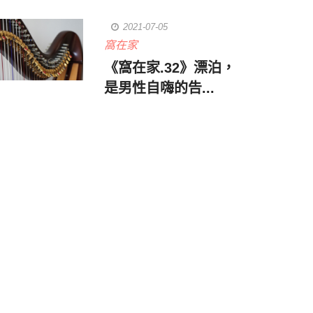
2021-07-05
窩在家
《窩在家.32》漂泊，
是男性自嗨的告...