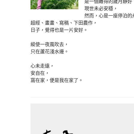
是一個難得的歲月靜好
現世未必安穩，
然而，心是一座停泊的
超經、畫畫、寫稿、下田農作，
日子，覺得也是一片安好。
縱使一夜風吹去，
只在蘆花淺水邊。
心未走遠，
安自在，
窩在家，便是我在家了。