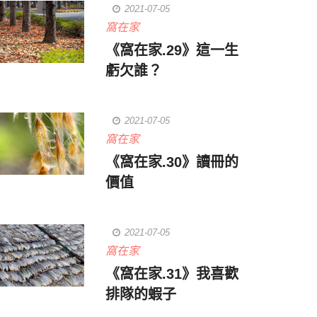
2021-07-05
窩在家
《窩在家.29》這一生
虧欠誰？
2021-07-05
窩在家
《窩在家.30》讀冊的
價值
2021-07-05
窩在家
《窩在家.31》我喜歡
排隊的蝦子