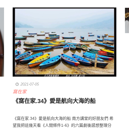
2021-07-05
窩在家
《窩在家.34》愛是航向大海的船
白
《窩在家.34》愛是航向大海的船 南方講堂的好朋友們 希
望我把這幾天看《人間條件1-6》的六篇劇後感想整理分