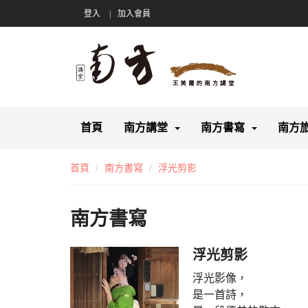
登入
加入會員
首頁
南方講堂
南方書寫
南方
首頁
南方書寫
浮光剪影
南方書寫
浮光剪影
浮光影像，
是一首詩，