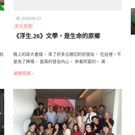
2020-06-13
浮光剪影
《浮生.26》文學，是生命的原鄉
粒
晚上的政大書城， 來了許多位親切的好朋友， 在這裡，不
是為了捧場， 是真的發自內心， 來看阿富的。 美...
繼續閱讀 »