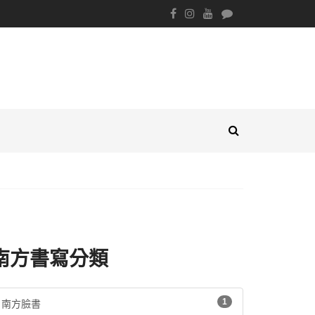
南方書寫分類
1
南方臉書