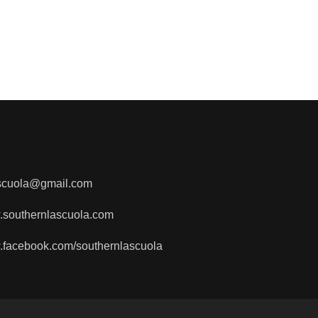
scuola@gmail.com
w.southernlascuola.com
w.facebook.com/southernlascuola