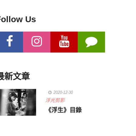
Follow Us
最新文章
2020-12-30
浮光剪影
《浮生》目錄