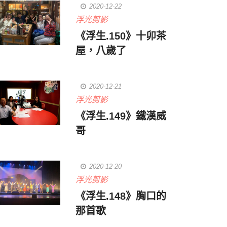
2020-12-22
浮光剪影
《浮生.150》十卯茶
屋，八歲了
2020-12-21
浮光剪影
《浮生.149》鐵漢威
哥
2020-12-20
浮光剪影
《浮生.148》胸口的
那首歌