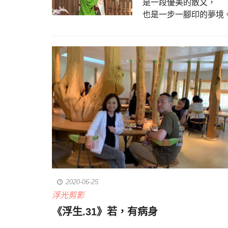
是一段優美的散文，
也是一步一腳印的夢境
2020-06-25
浮光剪影
《浮生.31》若，有病身