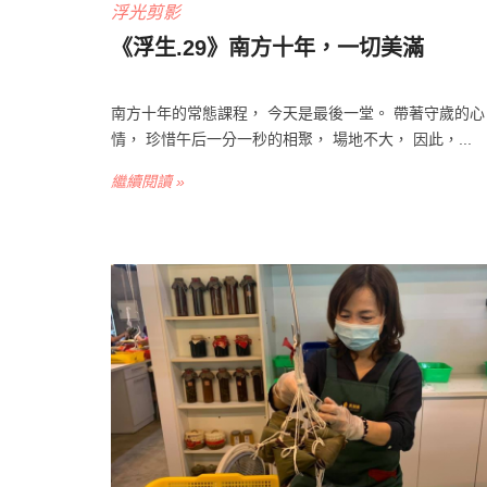
浮光剪影
《浮生.29》南方十年，一切美滿
南方十年的常態課程， 今天是最後一堂。 帶著守歲的心
情， 珍惜午后一分一秒的相聚， 場地不大， 因此，...
繼續閱讀 »