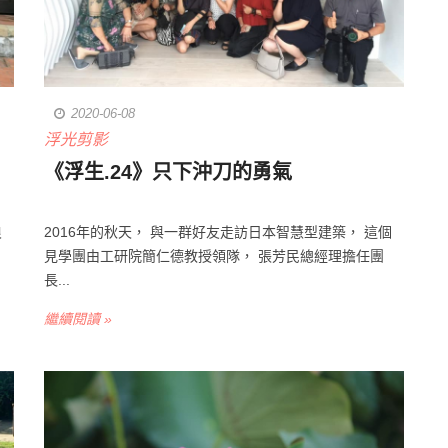
2020-06-08
浮光剪影
《浮生.24》只下沖刀的勇氣
浪
2016年的秋天， 與一群好友走訪日本智慧型建築， 這個
見學團由工研院簡仁德教授領隊， 張芳民總經理擔任團
長...
繼續閱讀 »