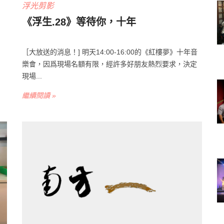
浮光剪影
《浮生.28》等待你，十年
［大放送的消息！] 明天14:00-16:00的《紅樓夢》十年音
樂會，因爲現場名額有限，經許多好朋友熱烈要求，決定
現場...
繼續閱讀 »