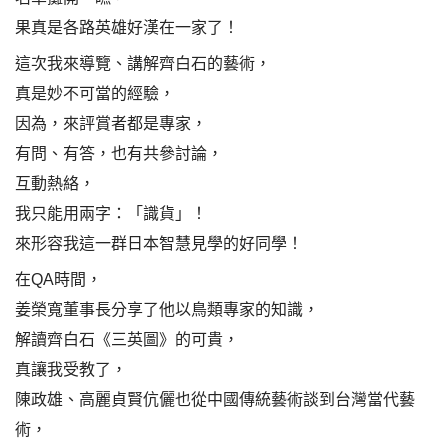
果真是各路英雄好漢在一家了！
這次我來導覽、講解齊白石的藝術，
真是妙不可當的經驗，
因為，來評賞者都是專家，
有問、有答，也有共參討論，
互動熱絡，
我只能用兩字：「識貨」！
來形容我這一群日本智慧見學的好同學！
在QA時間，
姜榮寬董事長分享了他以鳥類專家的知識，
解讀齊白石《三英圖》的可貴，
真讓我受教了，
陳政雄、高麗貞賢伉儷也從中國傳統藝術談到台灣當代藝
術，