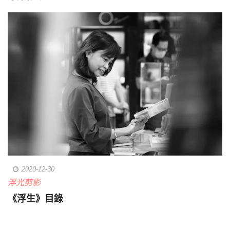
2020-12-30
浮光剪影
《浮生》目錄