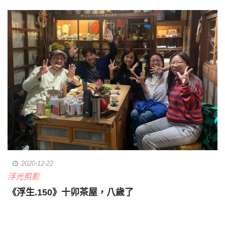
2020-12-22
浮光剪影
《浮生.150》十卯茶屋，八歲了