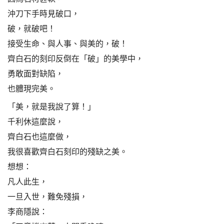
沖刀下手時見破口，
破，就破吧！
接受生命、與人事、與美的，破！
齊白石的刻印反倒在「破」的美學中，
勇敢面對缺陷，
也體現完美。
「美，就是我說了算！」
千利休這麼說，
齊白石也這麼做，
我很喜歡齊白石刻印的殘缺之美。
想想：
凡人此生，
一旦入世，難免殘損，
李商隱說：