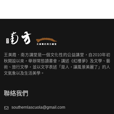
王美霞．南方講堂是一個文化性的公益講堂，自2010年初
秋開設以來，舉辦常態讀書會，講述《紅樓夢》及文學、藝
術、旅行文學，並以文字表述「是人，讓風景美麗了」的人
文氣象以及生活美學。
聯絡我們
southernlascuola@gmail.com