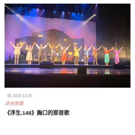
2020-12-20
浮光剪影
《浮生.148》胸口的那首歌