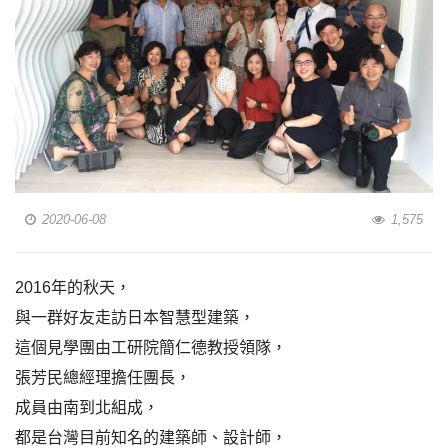
2020-06-08
1,575
2016年的秋天，
與一群好友走訪日本智慧型建築，
這個見學團由工研院簡仁德教授領隊，
張芳民總經理擔任團長，
成員由南到北組成，
都是台灣目前知名的建築師、設計師，