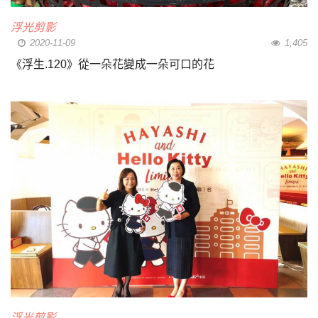
浮光剪影
2020-11-09
1,405
《浮生.120》從一朵花變成一朵可口的花
浮光剪影