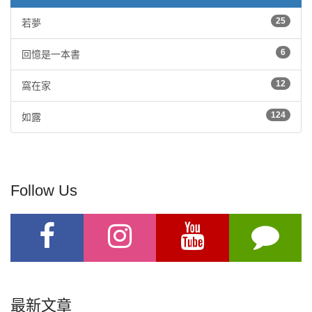
25
若夢
6
回憶是一本書
12
窩在家
124
如露
Follow Us
最新文章