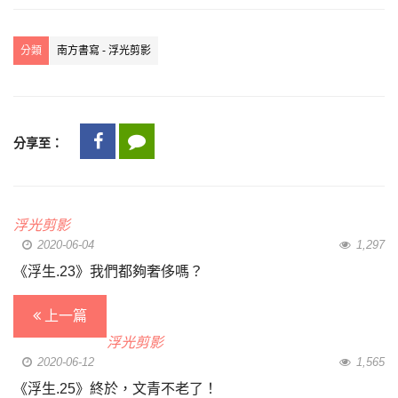
分類
南方書寫 - 浮光剪影
分享至：
浮光剪影
2020-06-04
1,297
《浮生.23》我們都夠奢侈嗎？
上一篇
浮光剪影
2020-06-12
1,565
《浮生.25》終於，文青不老了！