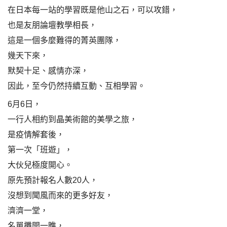
在日本每一站的學習既是他山之石，可以攻錯，
也是友朋論壇教學相長，
這是一個多麼難得的菁英團隊，
幾天下來，
默契十足、感情亦深，
因此，至今仍然持續互動、互相學習。
6月6日，
一行人相約到晶美術館的美學之旅，
是疫情解套後，
第一次「班遊」，
大伙兒極度開心。
原先預計報名人數20人，
沒想到聞風而來的更多好友，
濟濟一堂，
名單攤開一瞧，