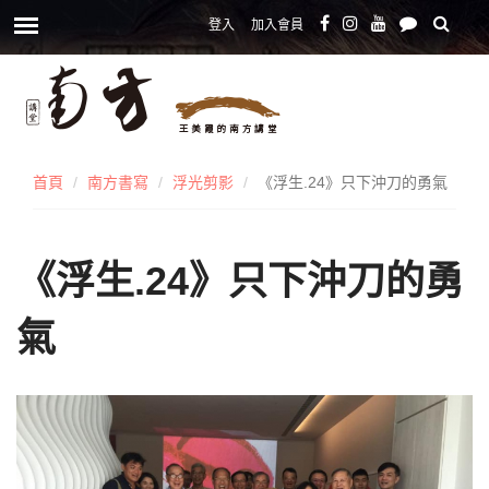
登入
加入會員
首頁
南方書寫
浮光剪影
《浮生.24》只下沖刀的勇氣
《浮生.24》只下沖刀的勇
氣