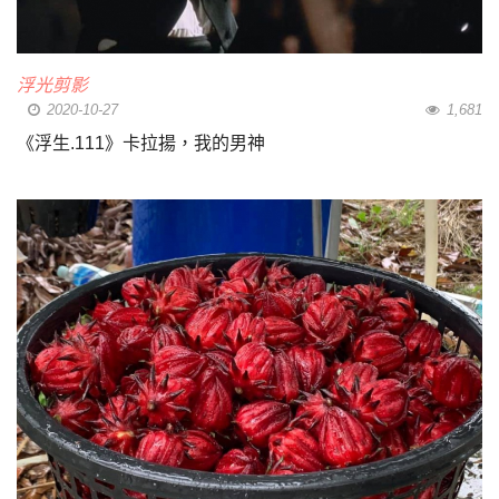
浮光剪影
2020-10-27
1,681
《浮生.111》卡拉揚，我的男神