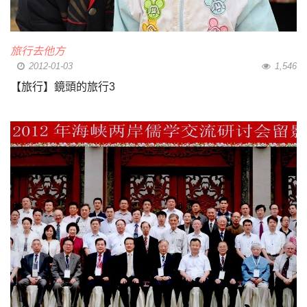
旅行去他方
2012-01-03
1,546
【旅行】鏡頭的旅行3