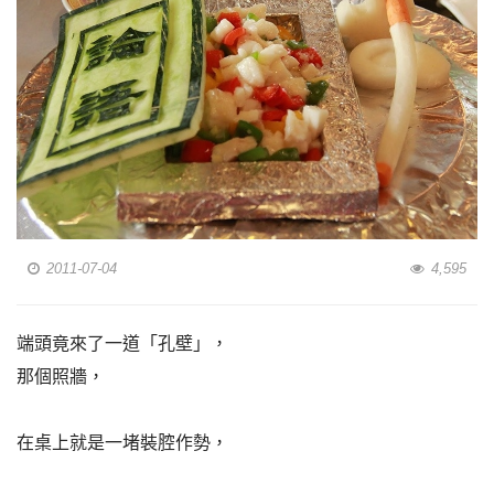
2011-07-04
4,595
端頭竟來了一道「孔壁」，
那個照牆，
在桌上就是一堵裝腔作勢，