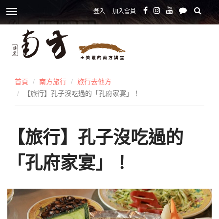
登入
加入會員
首頁
南方旅行
旅行去他方
【旅行】孔子沒吃過的「孔府家宴」！
【旅行】孔子沒吃過的
「孔府家宴」！