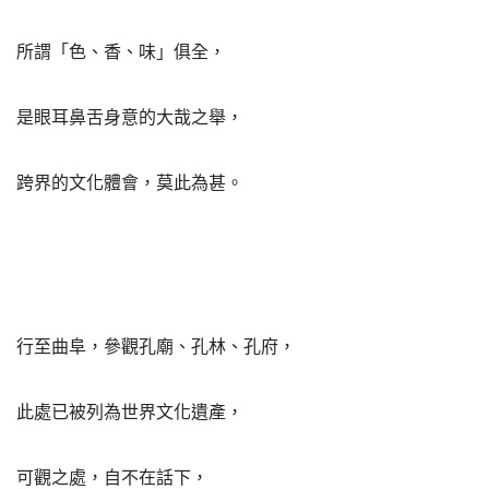
所謂「色、香、味」俱全，
是眼耳鼻舌身意的大哉之舉，
跨界的文化體會，莫此為甚。
行至曲阜，參觀孔廟、孔林、孔府，
此處已被列為世界文化遺產，
可觀之處，自不在話下，