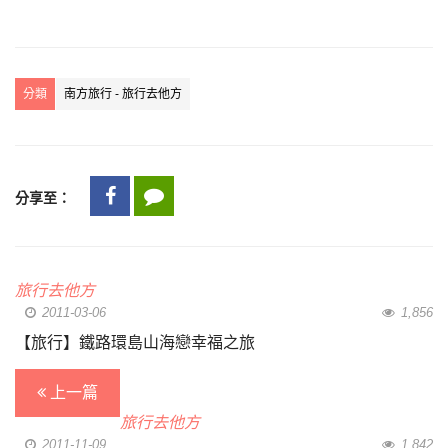
分類
南方旅行 - 旅行去他方
分享至：
旅行去他方
2011-03-06
1,856
【旅行】鐵路環島山海戀幸福之旅
上一篇
旅行去他方
2011-11-09
1,842