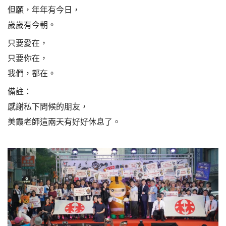
但願，年年有今日，
歲歲有今朝。
只要愛在，
只要你在，
我們，都在。
備註：
感謝私下問候的朋友，
美霞老師這兩天有好好休息了。