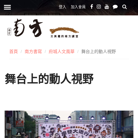
登入
加入會員
首頁
南方書寫
府城人文風華
舞台上的動人視野
舞台上的動人視野