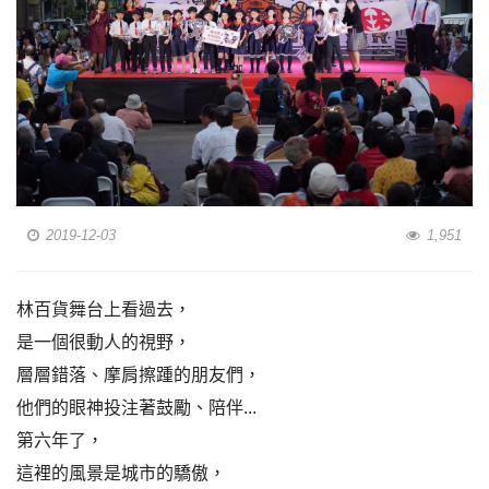
2019-12-03
1,951
林百貨舞台上看過去，
是一個很動人的視野，
層層錯落、摩肩擦踵的朋友們，
他們的眼神投注著鼓勵、陪伴...
第六年了，
這裡的風景是城市的驕傲，