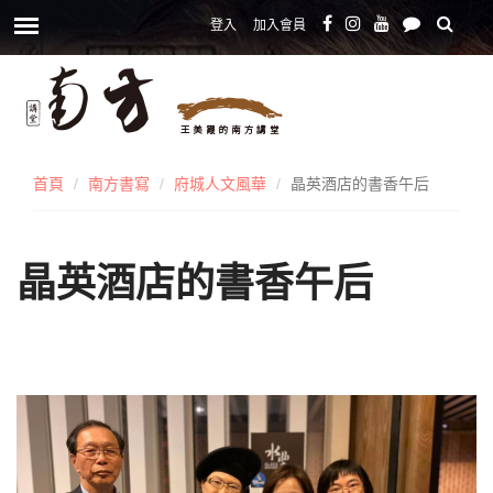
登入
加入會員
首頁
南方書寫
府城人文風華
晶英酒店的書香午后
晶英酒店的書香午后