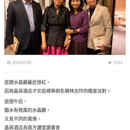
2019-12-04
3,011
這間水晶廳最近很紅，
因為晶英酒店才在這裡舉辦名模林志玲的婚宴派對。
這個午后，
臨水有微風的水晶廳，
又見不同的風情，
晶英酒店為南方講堂讀書會