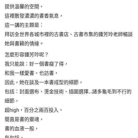
提供溫馨的空間，
這裡散發濃濃的書香氣息，
這一講的主題是：
拜訪全世界各城市裡的古書店、古書市集的鍾芳玲老師暢談
她與書籍的情緣。
怎麼形容鍾芳玲呢？
我只能說：好ㄧ個書癡了得，
和我一樣愛書，也訪書，
因此，她在談及一本書成型的細節，
包括：封面選布、燙金技術、插圖選擇...諸多龜毛到不行的
細節，
超high，百分之兩百投入，
簡直是書的靈魂，
書的血液一般，
每句話，