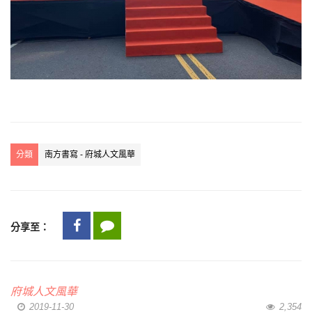
分類
南方書寫 - 府城人文風華
分享至：
府城人文風華
2019-11-30
2,354