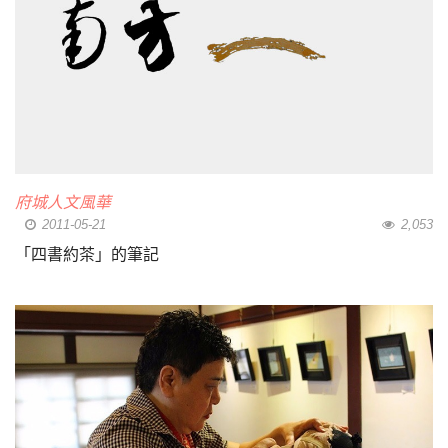
府城人文風華
2011-05-21
2,053
「四書約茶」的筆記