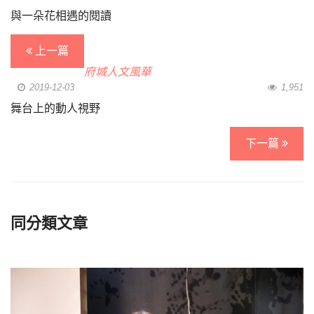
與一朵花相遇的閱讀
上一篇
府城人文風華
2019-12-03
1,951
舞台上的動人視野
下一篇
同分類文章