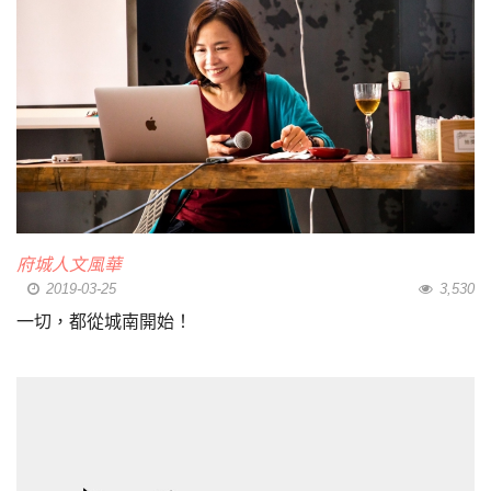
府城人文風華
2019-03-25
3,530
一切，都從城南開始！