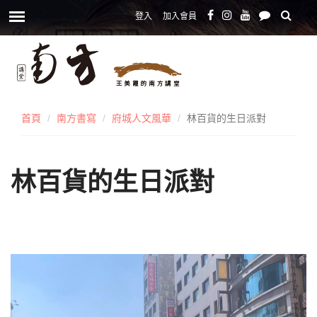
登入
加入會員
首頁
南方書寫
府城人文風華
林百貨的生日派對
林百貨的生日派對