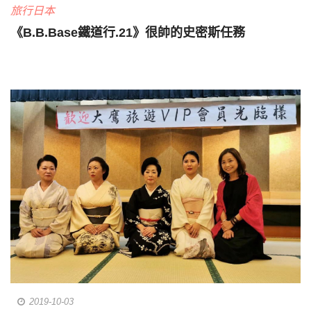
旅行日本
《B.B.Base鐵道行.21》很帥的史密斯任務
2019-10-03