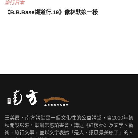
旅行日本
《B.B.Base鐵道行.19》像林默娘一樣
王美霞．南方講堂是一個文化性的公益講堂，自2010年初
秋開設以來，舉辦常態讀書會，講述《紅樓夢》及文學、藝
術、旅行文學，並以文字表述「是人，讓風景美麗了」的人