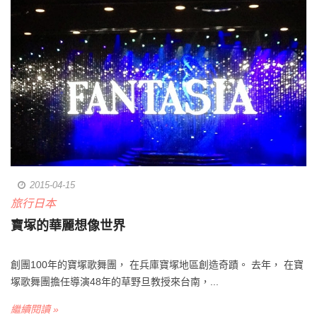
2015-04-15
旅行日本
寶塚的華麗想像世界
創團100年的寶塚歌舞團， 在兵庫寶塚地區創造奇蹟。 去年， 在寶
塚歌舞團擔任導演48年的草野旦教授來台南，...
繼續閱讀 »