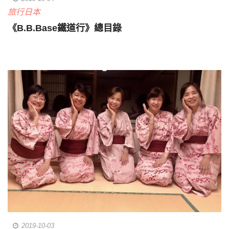
旅行日本
《B.B.Base鐵道行》總目錄
2019-10-03