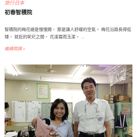
旅行日本
初春智積院
智積院的梅花總是慢慢開， 那是讓人舒緩的空氣。 梅花沿路長得低
矮， 就近的呎尺之間， 花凌霜而玉潔， ...
繼續閱讀 »