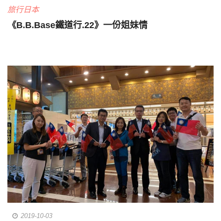
旅行日本
《B.B.Base鐵道行.22》一份姐妹情
2019-10-03