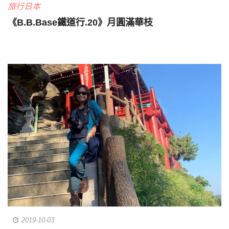
旅行日本
《B.B.Base鐵道行.20》月圓滿華枝
2019-10-03