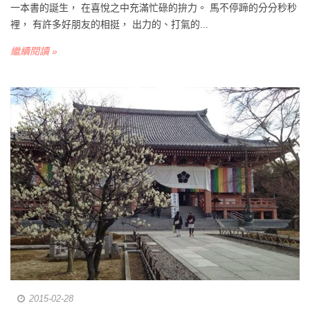
一本書的誕生， 在喜悅之中充滿忙碌的拚力。 馬不停蹄的分分秒秒
裡， 有許多好朋友的相挺， 出力的、打氣的...
繼續閱讀 »
2015-02-28