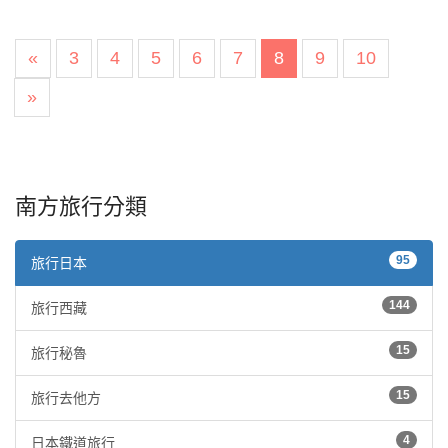
«
3
4
5
6
7
8
9
10
»
南方旅行分類
95
旅行日本
144
旅行西藏
15
旅行秘魯
15
旅行去他方
4
日本鐵道旅行