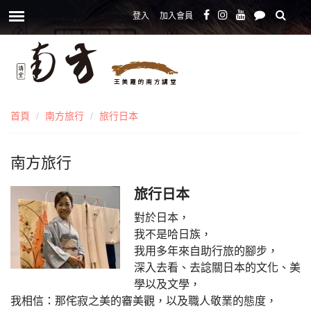
登入
加入會員
首頁
南方旅行
旅行日本
南方旅行
旅行日本
對於日本，
我不是哈日族，
我用多年來自助行旅的腳步，
深入去看、去諗關日本的文化、美
學以及文學，
我相信：那侘寂之美的審美觀，以及職人敬業的態度，