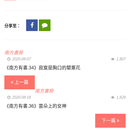
分享至：
南方書房
2020-08-07
1,807
《南方有書.34》寂寞是胸口的罌粟花
上一篇
南方書房
2020-08-18
1,829
《南方有書.36》雲朵上的女神
下一篇