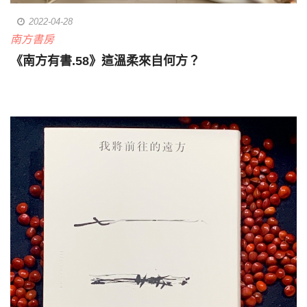
2022-04-28
南方書房
《南方有書.58》這溫柔來自何方？