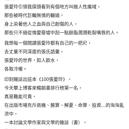
張愛玲引領我探頭看到有個地方叫做人性魔域，
那些被時代巨輪無情的輾過，
身上染著他人之血與自己創傷的人，
那些只不過從情愛廢墟中刮一點餘脂潤潤乾裂嘴唇的人。
我想每一個閱讀張愛玲都有自己的一把尺，
去丈量不同深度的張氏語彙，
張愛玲的世界，如人飲水，
各取冷暖。
印刻雜誌出這本《100張愛玲》，
今天攀上博客來暢銷書排行榜第一名，
真是難能可貴，
在出版市場充斥商機、勝算、解憂、命算、投資....的洶洶亂
流中，
一本討論文學作家與文學的雜誌（書），