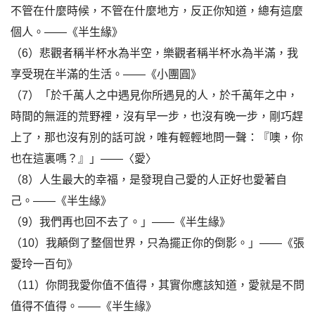
不管在什麼時候，不管在什麼地方，反正你知道，總有這麼
個人。——《半生緣》
（6）悲觀者稱半杯水為半空，樂觀者稱半杯水為半滿，我
享受現在半滿的生活。——《小團圓》
（7）「於千萬人之中遇見你所遇見的人，於千萬年之中，
時間的無涯的荒野裡，沒有早一步，也沒有晚一步，剛巧趕
上了，那也沒有別的話可說，唯有輕輕地問一聲：『噢，你
也在這裏嗎？』」——〈愛〉
（8）人生最大的幸福，是發現自己愛的人正好也愛著自
己。——《半生緣》
（9）我們再也回不去了。」——《半生緣》
（10）我顛倒了整個世界，只為擺正你的倒影。」——《張
愛玲一百句》
（11）你問我愛你值不值得，其實你應該知道，愛就是不問
值得不值得。——《半生緣》