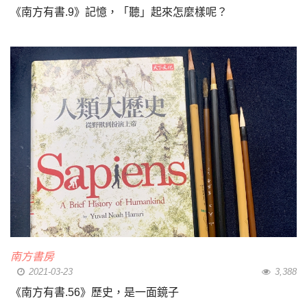
《南方有書.9》記憶，「聽」起來怎麼樣呢？
南方書房
2021-03-23
3,388
《南方有書.56》歷史，是一面鏡子