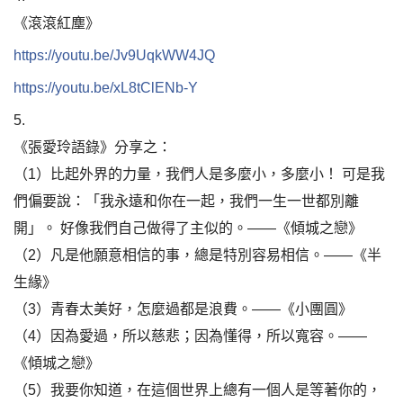
《滾滾紅塵》
https://youtu.be/Jv9UqkWW4JQ
https://youtu.be/xL8tClENb-Y
5.
《張愛玲語錄》分享之：
（1）比起外界的力量，我們人是多麼小，多麼小！ 可是我
們偏要說：「我永遠和你在一起，我們一生一世都別離
開」。 好像我們自己做得了主似的。——《傾城之戀》
（2）凡是他願意相信的事，總是特別容易相信。——《半
生緣》
（3）青春太美好，怎麼過都是浪費。——《小團圓》
（4）因為愛過，所以慈悲；因為懂得，所以寬容。——
《傾城之戀》
（5）我要你知道，在這個世界上總有一個人是等著你的，