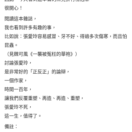
很開心！
閱讀這本雜誌，
我也看到許多有趣的事，
比如說：張愛玲容易感冒、牙不好、得過多次傷寒，而且怕
昆蟲。
（見魏可風《一襲被冤枉的華袍》）
討論張愛玲，
是非常好的「正反正」的論辯，
一個作家，
時間一百年，
讓我們反覆重塑、再造、再造、重塑，
張愛玲不死，
這一生，值得了。
備註：