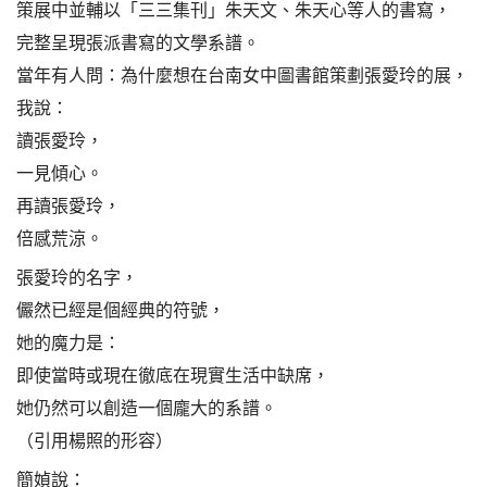
策展中並輔以「三三集刊」朱天文、朱天心等人的書寫，
完整呈現張派書寫的文學系譜。
當年有人問：為什麼想在台南女中圖書館策劃張愛玲的展，
我說：
讀張愛玲，
一見傾心。
再讀張愛玲，
倍感荒涼。
張愛玲的名字，
儼然已經是個經典的符號，
她的魔力是：
即使當時或現在徹底在現實生活中缺席，
她仍然可以創造一個龐大的系譜。
（引用楊照的形容）
簡媜說：