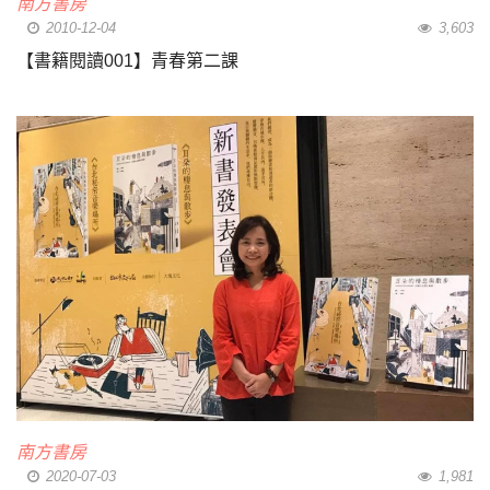
南方書房
2010-12-04
3,603
【書籍閱讀001】青春第二課
南方書房
2020-07-03
1,981