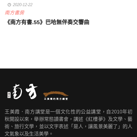
2020-12-22
南方書房
《南方有書.55》巴哈無伴奏交響曲
王美霞．南方講堂是一個文化性的公益講堂，自2010年初
秋開設以來，舉辦常態讀書會，講述《紅樓夢》及文學、藝
術、旅行文學，並以文字表述「是人，讓風景美麗了」的人
文氣象以及生活美學。