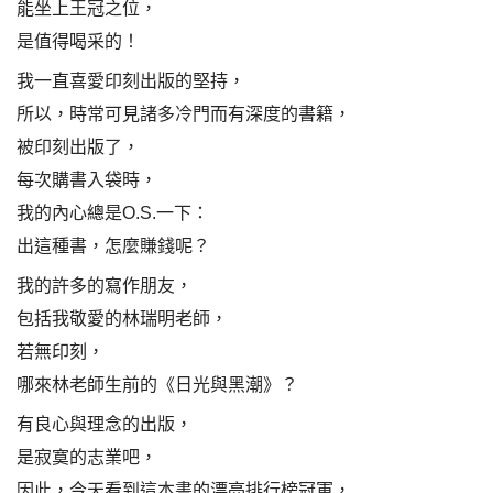
能坐上王冠之位，
是值得喝采的！
我一直喜愛印刻出版的堅持，
所以，時常可見諸多冷門而有深度的書籍，
被印刻出版了，
每次購書入袋時，
我的內心總是O.S.一下：
出這種書，怎麼賺錢呢？
我的許多的寫作朋友，
包括我敬愛的林瑞明老師，
若無印刻，
哪來林老師生前的《日光與黑潮》？
有良心與理念的出版，
是寂寞的志業吧，
因此，今天看到這本書的漂亮排行榜冠軍，