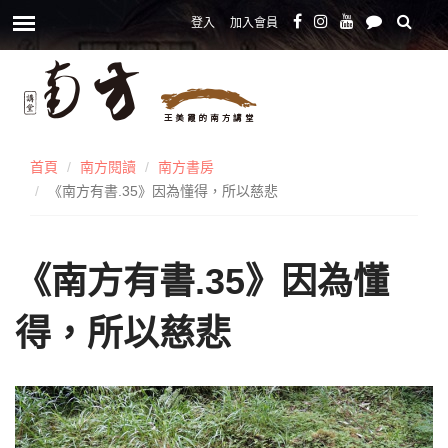
登入
加入會員
首頁
南方閱讀
南方書房
《南方有書.35》因為懂得，所以慈悲
《南方有書.35》因為懂
得，所以慈悲