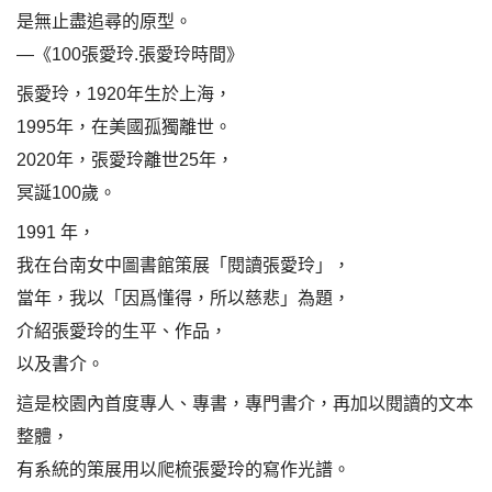
是無止盡追尋的原型。
—《100張愛玲.張愛玲時間》
張愛玲，1920年生於上海，
1995年，在美國孤獨離世。
2020年，張愛玲離世25年，
冥誕100歲。
1991 年，
我在台南女中圖書館策展「閱讀張愛玲」，
當年，我以「因爲懂得，所以慈悲」為題，
介紹張愛玲的生平、作品，
以及書介。
這是校園內首度專人、專書，專門書介，再加以閱讀的文本
整體，
有系統的策展用以爬梳張愛玲的寫作光譜。