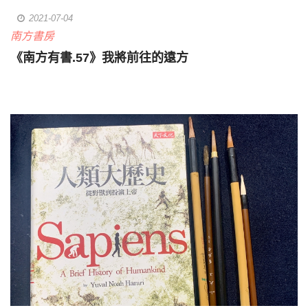
2021-07-04
南方書房
《南方有書.57》我將前往的遠方