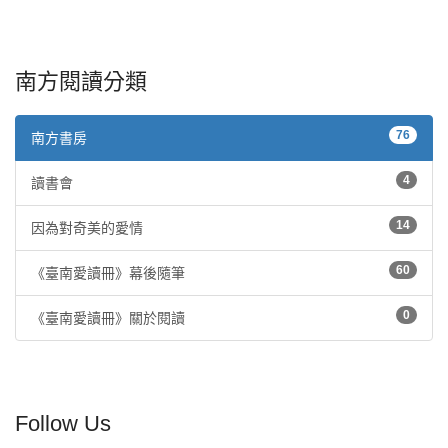
南方閱讀分類
76
南方書房
4
讀書會
14
因為對奇美的愛情
60
《臺南愛讀冊》幕後隨筆
0
《臺南愛讀冊》關於閱讀
Follow Us