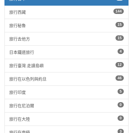
144
旅行西藏
15
旅行秘魯
15
旅行去他方
4
日本鐵道旅行
12
旅行臺灣.走讀島嶼
46
旅行在以色列與約旦
5
旅行印度
0
旅行在尼泊爾
0
旅行在大陸
3
旅行在南極