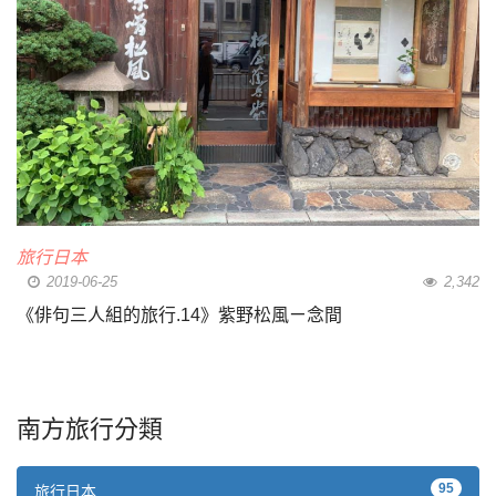
旅行日本
2019-06-25
2,342
《俳句三人組的旅行.14》紫野松風ㄧ念間
南方旅行分類
95
旅行日本