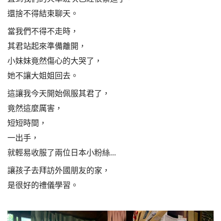
還捨不得結束聊天。
當我們不得不走時，
其君站起來準備離開，
小妹妹竟然傷心的大哭了，
她不讓大姐姐回去。
這讓我今天開始佩服其君了，
竟然這麼厲害，
短短時間，
一出手，
就輕易收服了兩位日本小粉絲...
讓孩子去拜訪外國朋友的家，
是很好的禮儀學習。