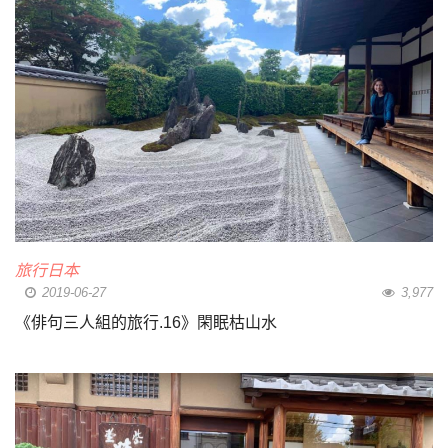
旅行日本
2019-06-27
3,977
《俳句三人組的旅行.16》閑眠枯山水