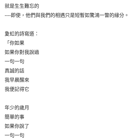
就是生生難忘的
----即使，他們與我們的相遇只是短暫如驚鴻一瞥的緣分。
夐虹的詩寫道：
「你如果
如果你對我說過
一句一句
真誠的話
我早晨醒來
我便記得它
年少的歲月
簡單的事
如果你說了
一句一句