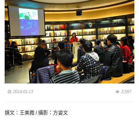
2014-02-13
2,597
撰文：王美霞 / 攝影：方姿文