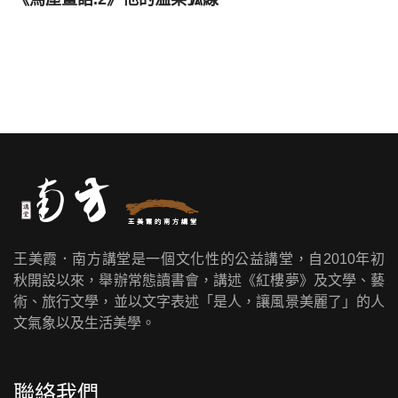
王美霞．南方講堂是一個文化性的公益講堂，自2010年初
秋開設以來，舉辦常態讀書會，講述《紅樓夢》及文學、藝
術、旅行文學，並以文字表述「是人，讓風景美麗了」的人
文氣象以及生活美學。
聯絡我們