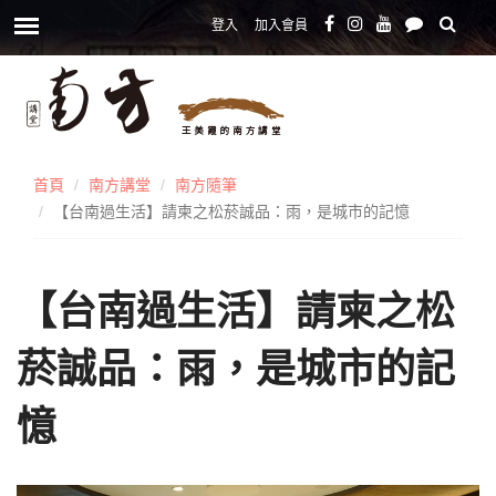
登入
加入會員
首頁
南方講堂
南方隨筆
【台南過生活】請柬之松菸誠品：雨，是城市的記憶
【台南過生活】請柬之松
菸誠品：雨，是城市的記
憶