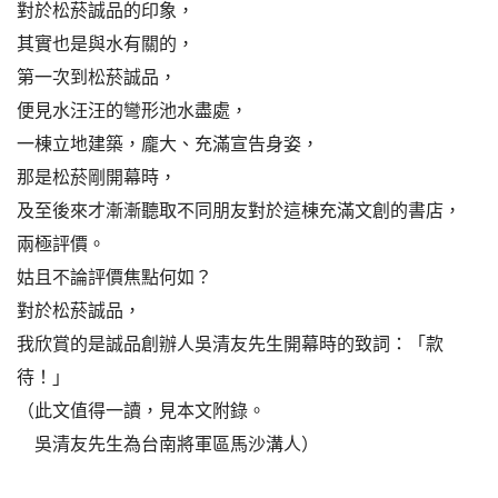
對於松菸誠品的印象，
其實也是與水有關的，
第一次到松菸誠品，
便見水汪汪的彎形池水盡處，
一棟立地建築，龐大、充滿宣告身姿，
那是松菸剛開幕時，
及至後來才漸漸聽取不同朋友對於這棟充滿文創的書店，
兩極評價。
姑且不論評價焦點何如？
對於松菸誠品，
我欣賞的是誠品創辦人吳清友先生開幕時的致詞：「款
待！」
（此文值得一讀，見本文附錄。
吳清友先生為台南將軍區馬沙溝人）