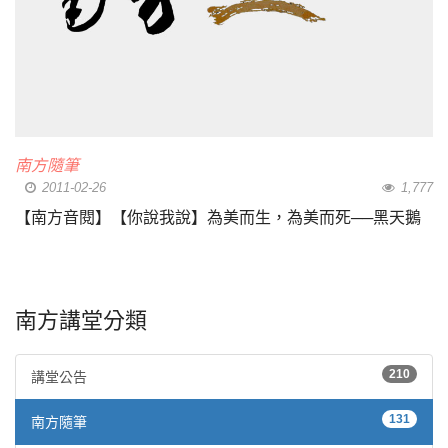
南方隨筆
2011-02-26
1,777
【南方音閱】【你說我說】為美而生，為美而死──黑天鵝
南方講堂分類
210
講堂公告
131
南方隨筆