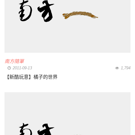
南方隨筆
2011-09-13
1,794
【新酷玩意】橘子的世界