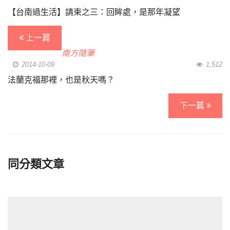
【台南過生活】請柬之三：回眸處，是那年凝望
上一篇
南方隨筆
2014-10-09
1,512
法蘭克福那裡，也是秋天嗎？
下一篇
同分類文章