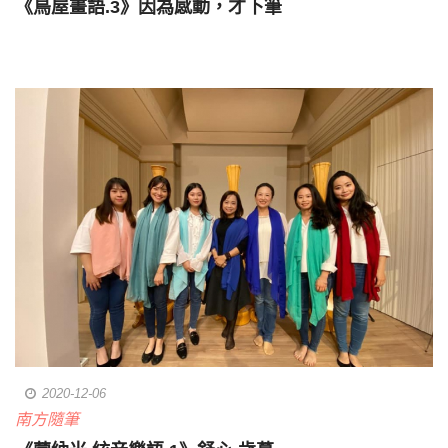
《鳥屋畫語.3》因為感動，才下筆
2020-12-06
南方隨筆