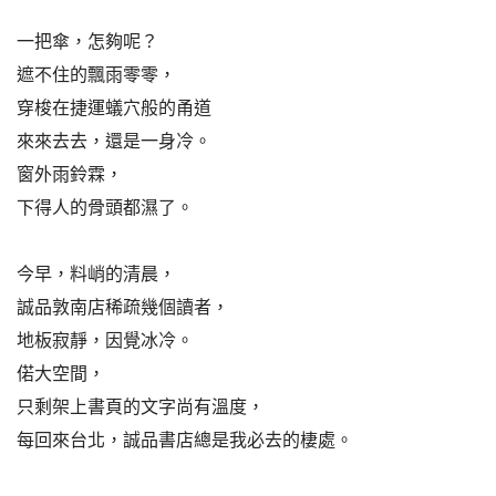
一把傘，怎夠呢？
遮不住的飄雨零零，
穿梭在捷運蟻穴般的甬道
來來去去，還是一身冷。
窗外雨鈴霖，
下得人的骨頭都濕了。
今早，料峭的清晨，
誠品敦南店稀疏幾個讀者，
地板寂靜，因覺冰冷。
偌大空間，
只剩架上書頁的文字尚有溫度，
每回來台北，誠品書店總是我必去的棲處。