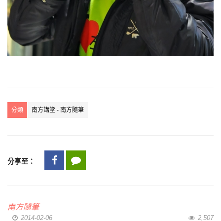
分類
南方講堂 - 南方隨筆
分享至：
南方隨筆
2014-02-06
2,507