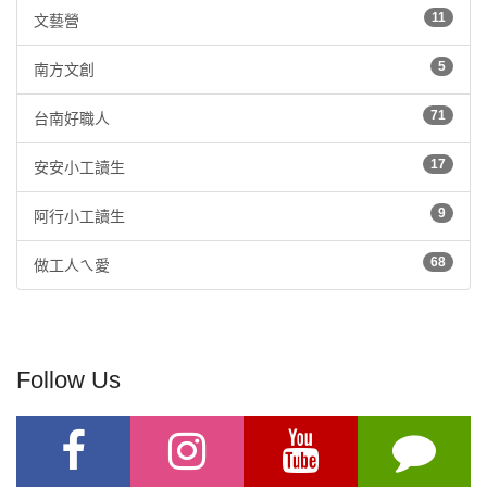
11
文藝營
5
南方文創
71
台南好職人
17
安安小工讀生
9
阿行小工讀生
68
做工人ㄟ愛
Follow Us