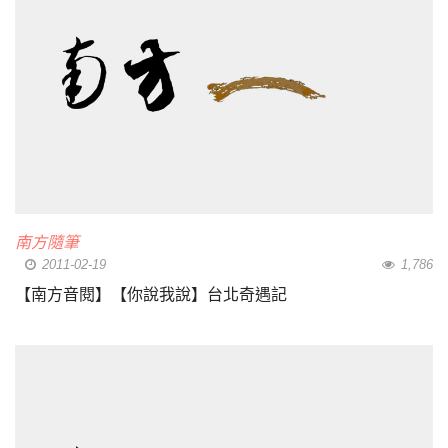
南方隨筆
2011-02-19
1,786
【南方音閱】【你說我說】台北奇遇記