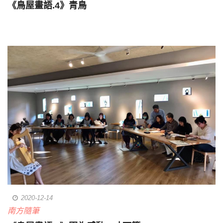
《鳥屋畫語.4》青鳥
2020-12-14
南方隨筆