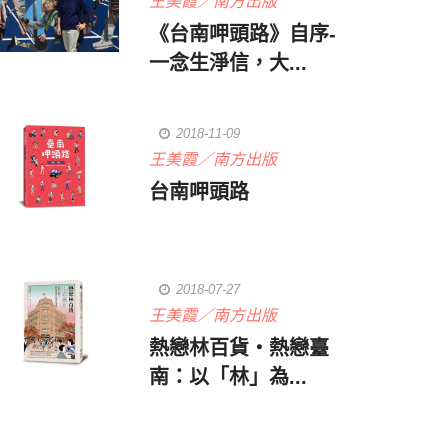
王美霞／南方出版
《台南呷頭路》自序-
一念生淨信，大...
2018-11-09
王美霞／南方出版
台南呷頭路
2018-07-27
王美霞／南方出版
熱戀林百貨‧熱戀臺
南：以「林」為...