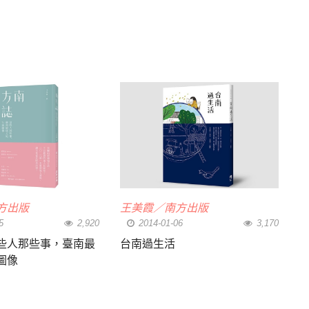
方出版
王美霞／南方出版
5
2,920
2014-01-06
3,170
些人那些事，臺南最
台南過生活
圖像