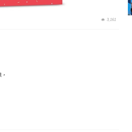
3,161
果，