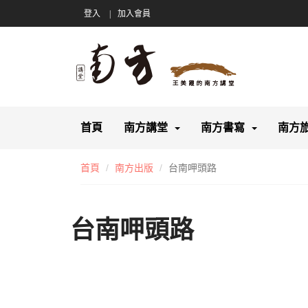
登入
加入會員
首頁
南方講堂
南方書寫
南方
首頁
南方出版
台南呷頭路
台南呷頭路