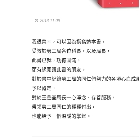
2018-11-09
我很榮幸，可以因為撰寫這本書，
受教於勞工局各位科長，以及局長，
此書已就，功德圓滿，
願有緣閱讀此書的朋友，
對於書中紀錄勞工局的同仁們努力的各項心血成
予以肯定，
對於王鑫基局長一心淨念、存善服務，
帶領勞工局同仁的種種付出，
也能給予一個溫暖的掌聲。