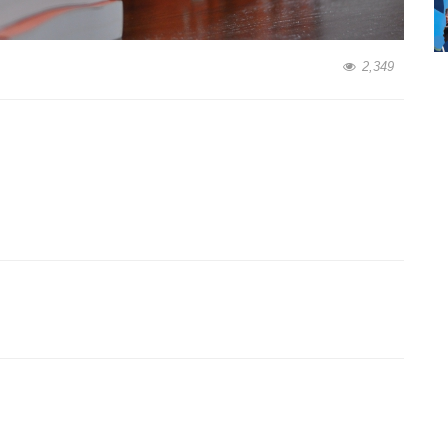
2,349