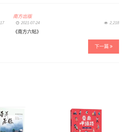
南方出版
17
2021-07-24
2,218
《南方六帖》
下一篇