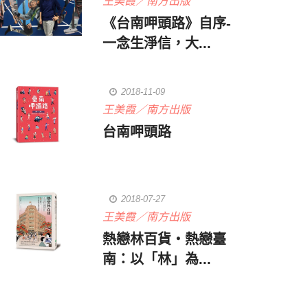
王美霞／南方出版
《台南呷頭路》自序-
一念生淨信，大...
2018-11-09
王美霞／南方出版
台南呷頭路
2018-07-27
王美霞／南方出版
熱戀林百貨‧熱戀臺
南：以「林」為...