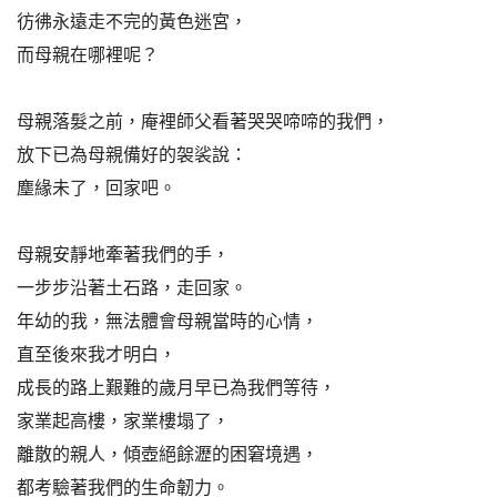
彷彿永遠走不完的黃色迷宮，
而母親在哪裡呢？
母親落髮之前，庵裡師父看著哭哭啼啼的我們，
放下已為母親備好的袈裟說：
塵緣未了，回家吧。
母親安靜地牽著我們的手，
一步步沿著土石路，走回家。
年幼的我，無法體會母親當時的心情，
直至後來我才明白，
成長的路上艱難的歲月早已為我們等待，
家業起高樓，家業樓塌了，
離散的親人，傾壺絕餘瀝的困窘境遇，
都考驗著我們的生命韌力。