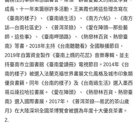
成長，十一年來籌辦許多活動，王美霞也將這些理念寫在
《臺南的樣子》、《臺南過生活》、《南方六帖》、《南方
誌—台南社區史》、《普洱茶錄》、《愛在陣頭—那些藝
師，這些事》、《臺南呷頭路》、《熱戀林百貨、熱戀臺
南》等書，2018年主持《台南聽聽看》全國聯播節目、
2019年自籌資金製作《臺南上嫷的花蕊》音樂專輯、並主
持臺南市立圖書館《臺南愛讀冊》電視節目。2014年《台
南的樣子》被選入法蘭克福世界書展文化風格及城市印象類
優良書籍，同年《台南的樣子》及《台南過生活》選入墨西
哥瓜達拉哈拉書展。《愛在陣頭》、《熱戀林百貨、熱戀臺
南》選入國際書展，2017年，《普洱茶錄—易武的茶山歲
月》在大陸深圳全國茶博覽會被選為年度十大優良茶書。
2.