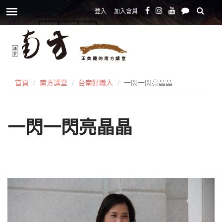
登入
加入會員
首頁
南方講堂
台南好職人
一閃一閃亮晶晶
一閃一閃亮晶晶