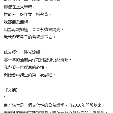
即使在上大學時，
拼命去工廠作女工賺學費，
我都無怨無悔，
因為母親知道：星星永遠會閃亮，
我就帶著星子的希望走下去。
此去經年，時光流轉，
那一年的油麻菜仔花田記憶仍然清晰，
我帶著一份感恩的心情，
開始台中講堂的第一次課程，
【文摘】
1.
南方講堂是一個文化性的公益講堂，自2010年開設以來，
義務性的舉辦常態讀書會，帶領一群喜愛藝文的朋友學習、