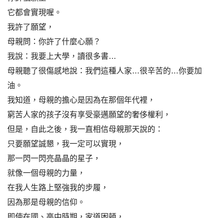
它都會實現喔。
我許了願望，
母親問：你許了什麼心願？
我說：我要上大學，讀很多書…
母親聽了很傷感地說：我們這種人家…很辛苦的…你要加
油。
我知道，母親的擔心是因為在那個年代裡，
窮苦人家的孩子沒有享受豪邁願望的奢侈權利，
但是，自此之後，我一直相信母親那天說的：
只要願望誠懇，我一定可以實現，
那一閃一閃亮晶晶的星子，
就像一個母親的力量，
在我人生路上堅強我的步履，
因為那是母親的信仰。
即使在國、高中時期，家道困頓，