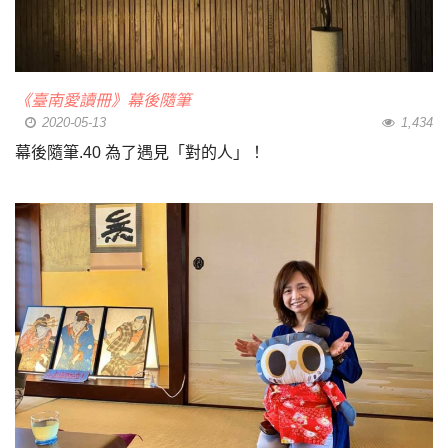
《臺南愛讀冊》幕後隨筆
2020-05-13
1,434
幕後隨筆.40 為了遇見「對的人」！