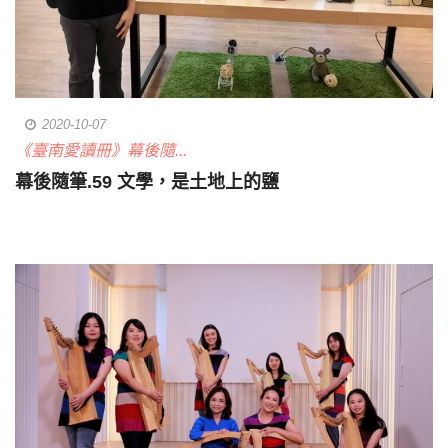
2020-10-07
《臺南愛讀冊》幕後隨...
幕後隨筆.59 文學，是土地上的鹽