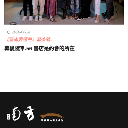
2020-08-24
《臺南愛讀冊》幕後隨...
幕後隨筆.56 書店是約會的所在