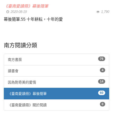
《臺南愛讀冊》幕後隨筆
2020-08-19
1,790
幕後隨筆.55 十年耕耘，十年的愛
南方閱讀分類
76
南方書房
4
讀書會
14
因為對奇美的愛情
60
《臺南愛讀冊》幕後隨筆
0
《臺南愛讀冊》關於閱讀