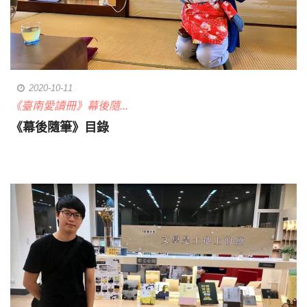
2020-10-11
《臺南愛讀冊》幕後隨...
《幕後隨筆》目錄