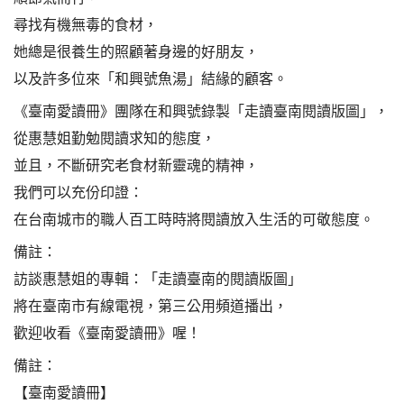
尋找有機無毒的食材，
她總是很養生的照顧著身邊的好朋友，
以及許多位來「和興號魚湯」結緣的顧客。
《臺南愛讀冊》團隊在和興號錄製「走讀臺南閱讀版圖」，
從惠慧姐勤勉閱讀求知的態度，
並且，不斷研究老食材新靈魂的精神，
我們可以充份印證：
在台南城市的職人百工時時將閱讀放入生活的可敬態度。
備註：
訪談惠慧姐的專輯：「走讀臺南的閱讀版圖」
將在臺南市有線電視，第三公用頻道播出，
歡迎收看《臺南愛讀冊》喔！
備註：
【臺南愛讀冊】