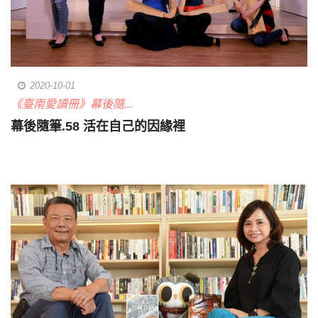
2020-10-01
《臺南愛讀冊》幕後隨...
幕後隨筆.58 活在自己的因緣裡