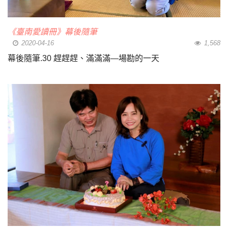
《臺南愛讀冊》幕後隨筆
2020-04-16
1,568
幕後隨筆.30 趕趕趕、滿滿滿—場勘的一天