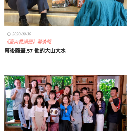
2020-09-30
《臺南愛讀冊》幕後隨...
幕後隨筆.57 他的大山大水