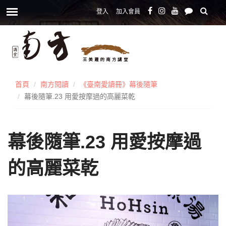
登入
加入會員
首頁
南方閱讀
《臺南愛讀冊》幕後隨筆
幕後隨筆.23 用愛按摩過的高麗菜乾
幕後隨筆.23 用愛按摩過
的高麗菜乾