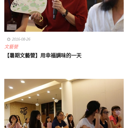
2016-08-26
文藝營
【暑期文藝營】用幸福調味的一天