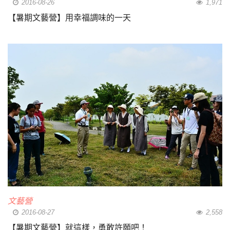
2016-08-26
1,971
【暑期文藝營】用幸福調味的一天
文藝營
2016-08-27
2,558
【暑期文藝營】就這樣，勇敢許願吧！