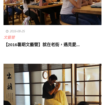
2016-08-25
文藝營
【2016暑期文藝營】就在老街，遇見愛...