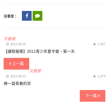
分享至：
文藝營
2012-08-20
1,557
【課程報導】2012青少年夏令營，第一天
上一篇
文藝營
2012-08-23
1,973
捧一盌青春的茶
下一篇