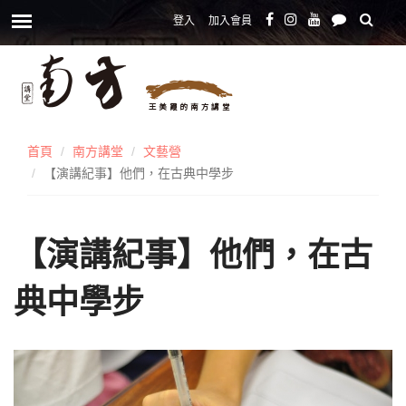
登入
加入會員
首頁
南方講堂
文藝營
【演講紀事】他們，在古典中學步
【演講紀事】他們，在古
典中學步