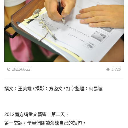
2012-08-22
1,720
撰文：王美霞 / 攝影：方姿文 / 打字整理：何易璇
2012南方講堂文藝營，第二天，
第一堂課，學員們朗讀演練自己的短句，