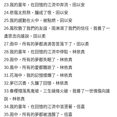
23.我的童年，在回憶的江流中奔流‧田以安
24.悲傷太煎熬，釀成了恨‧田以安
25.我的感動在火中，被點燃‧田以安
26.風吹散了我們的友誼，雨淋濕了我們的信任，我養了一
盞思念向誰說‧田以柔
27.雨中，所有的夢都滴滴答答落下了‧田以柔
28.我的童年，在回憶的江流中停駐‧林依真
29.雨中，所有的夢都失眠了‧林依真
30.風中，所有的愛都飄逝了‧林依真
31.花海中，我的記憶燦爛了‧林依真
32.夢已沉香，久釀了回憶‧林依真
33.春櫻殘落馬嵬坡，三生緣烽火破，我養了一世情傷向誰
說‧林依真
34.我的童年，在回憶的江流中滾燙著‧倍嘉
35.雨中，所有的夢都被澆醒了‧倍嘉