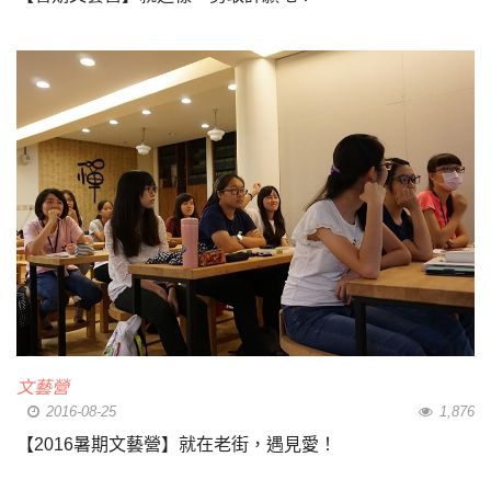
文藝營
2016-08-25
1,876
【2016暑期文藝營】就在老街，遇見愛！