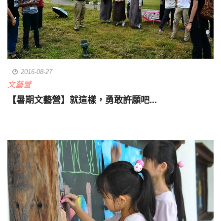
2016-08-27
文藝營
【暑期文藝營】就這樣，勇敢許願吧...