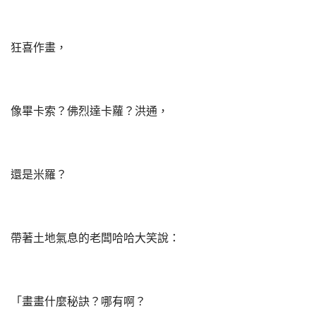
狂喜作畫，
像畢卡索？佛烈達卡蘿？洪通，
還是米羅？
帶著土地氣息的老闆哈哈大笑說：
「畫畫什麼秘訣？哪有啊？