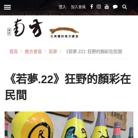
登入
加入會員
首頁
南方書寫
若夢
《若夢.22》狂野的顏彩在民間
《若夢.22》狂野的顏彩在
民間