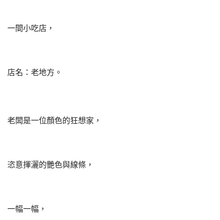
一間小吃店，
店名：老地方。
老闆是一位顏色的狂想家，
恣意揮灑的艷色與線條，
一幅一幅，