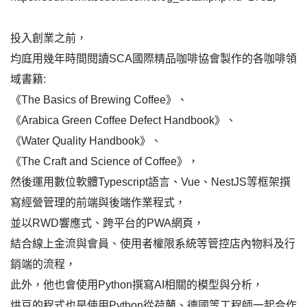
投入創業之前，
均庭用幾年時間閱讀SCA國際精品咖啡協會製作的各咖啡領
域書籍:
《The Basics of Brewing Coffee》、
《Arabica Green Coffee Defect Handbook》、
《Water Quality Handbook》、
《The Craft and Science of Coffee》，
然後運用數位軟體Typescript語言、Vue、NestJS等框架撰
寫經營管理的前端與後端作業程式，
並以RWD響應式、跨平台的PWA網頁，
結合線上金流與會員、使用者權限系統等管控店內物料及行
銷端的流程，
此外，他也會使用Python撰寫AI相關的模型與分析，
烘豆的程式也是使用Python從荷蘭、德國等工程師一起合作