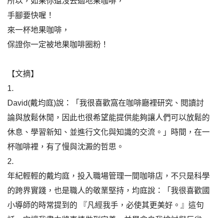
所以，如果你還沒去過地果咖啡，
手腳要快喔！
來一杯地果咖啡，
保證你一定被地果咖啡圈粉！
【文摘】
1.
David(戴均庭)說：「我很喜歡窩在咖啡廳裡研究、閱讀討
論與放鬆休閒，因此也很希望能提供能夠讓人們可以放鬆的
休息、學習新知、並進行文化與知識的交流。」時間，在一
杯咖啡裡，有了慢與沈澱的哲思。
2.
年紀輕輕的戴均庭，投入職場管理一間咖啡店，不只是科學
的跨界實踐，也是職人的敬業堅持，均庭說：「我很喜歡國
小導師的時常提到的 『凡經我手，必使其更美好。』這句