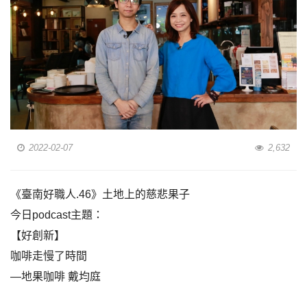
2022-02-07
2,632
《臺南好職人.46》土地上的慈悲果子
今日podcast主題：
【好創新】
咖啡走慢了時間
—地果咖啡 戴均庭