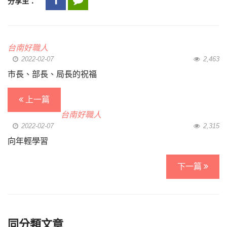
分享至：
台南好職人
2022-02-07
2,463
市長、部長、局長的祝福
上一篇
台南好職人
2022-02-07
2,315
向年輕學習
下一篇
同分類文章