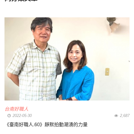
台南好職人
2022-05-30
2,687
《臺南好職人.60》靜默拍動潮湧的力量