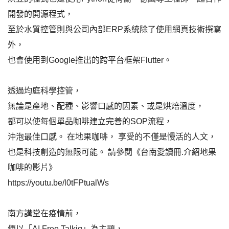
開發的開源程式，
至於水質控管則與公司內部ERP系統除了使用網頁技術撰寫
外，
也會使用到Google推出的跨平台框架Flutter。
透過均庭科學控管，
無論是產地、配種、影響口感的因素、或是烘焙溫度，
都可以使每個單品咖啡建立完善的SOP流程，
沖泡最佳口感。 在地果咖啡， 享受的不僅是慢活的人文，
也是科技創造的無限可能。 請參閱《台南愛讀冊.介紹地果
咖啡的影片》
https://youtu.be/l0tFPtualWs
南方講堂在疫情前，
便以「AI Free Talkig」為主題，