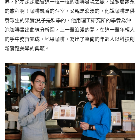
界，他才深深體會這一程一程的咖啡發現之旅，是多麼雋永
的旅程啊！咖啡飄香的斗室，父親是浪漫的，他說咖啡是供
養眾生的果實;兒子是科學的，他用理工研究所的學養為沖
泡咖啡畫出曲線分析圖，上一輩浪漫的夢，在這一輩年輕人
的手中務實完成，地果咖啡，寫出了臺南的年輕人以科技創
新實踐美學的典範。