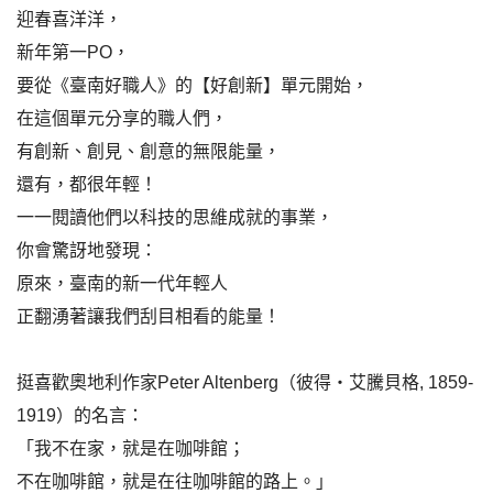
迎春喜洋洋，
新年第一PO，
要從《臺南好職人》的【好創新】單元開始，
在這個單元分享的職人們，
有創新、創見、創意的無限能量，
還有，都很年輕！
一一閱讀他們以科技的思維成就的事業，
你會驚訝地發現：
原來，臺南的新一代年輕人
正翻湧著讓我們刮目相看的能量！
挺喜歡奧地利作家Peter Altenberg（彼得‧艾騰貝格, 1859-
1919）的名言：
「我不在家，就是在咖啡館；
不在咖啡館，就是在往咖啡館的路上。」