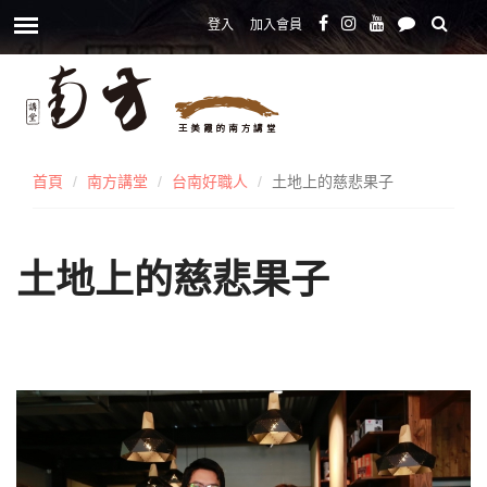
登入
加入會員
首頁
南方講堂
台南好職人
土地上的慈悲果子
土地上的慈悲果子