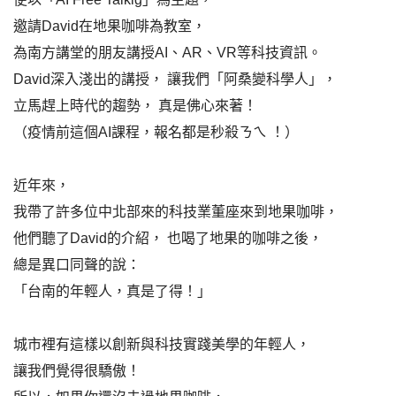
邀請David在地果咖啡為教室，
為南方講堂的朋友講授AI、AR、VR等科技資訊。
David深入淺出的講授， 讓我們「阿桑變科學人」，
立馬趕上時代的趨勢， 真是佛心來著！
（疫情前這個AI課程，報名都是秒殺ㄋㄟ ！）
近年來，
我帶了許多位中北部來的科技業董座來到地果咖啡，
他們聽了David的介紹， 也喝了地果的咖啡之後，
總是異口同聲的說：
「台南的年輕人，真是了得！」
城市裡有這樣以創新與科技實踐美學的年輕人，
讓我們覺得很驕傲！