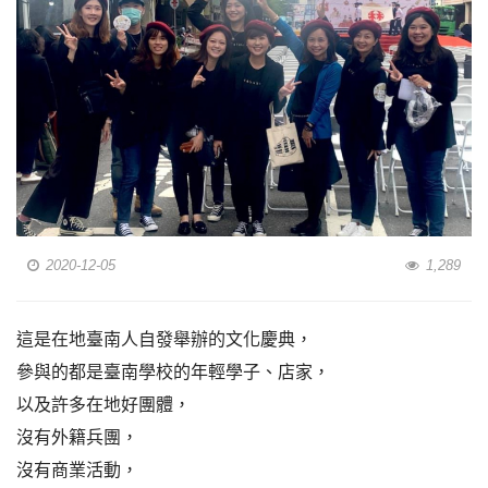
2020-12-05
1,289
這是在地臺南人自發舉辦的文化慶典，
參與的都是臺南學校的年輕學子、店家，
以及許多在地好團體，
沒有外籍兵團，
沒有商業活動，