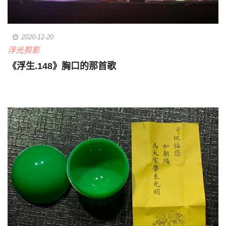
2020-12-20
浮光剪影
《浮生.148》胸口的那首歌