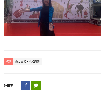
分類
南方書寫 - 浮光剪影
分享至：