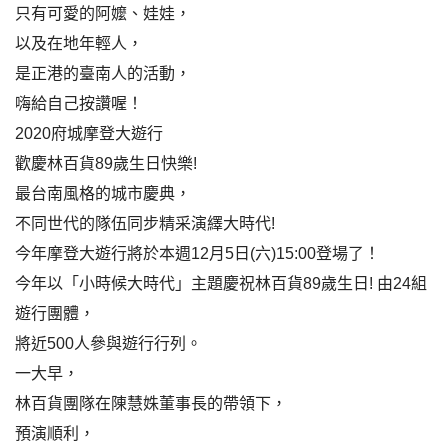
只有可愛的阿嬤、娃娃，
以及在地年輕人，
是正港的臺南人的活動，
嗨給自己按讚喔！
2020府城摩登大遊行
歡慶林百貨89歲生日快樂!
最台南風格的城市慶典，
不同世代的隊伍同步精采演繹大時代!
今年摩登大遊行將於本週12月5日(六)15:00登場了！
今年以「小時候大時代」主題慶祝林百貨89歲生日! 由24組
遊行團體，
將近500人參與遊行行列。
一大早，
林百貨團隊在陳慧姝董事長的帶領下，
預演順利，