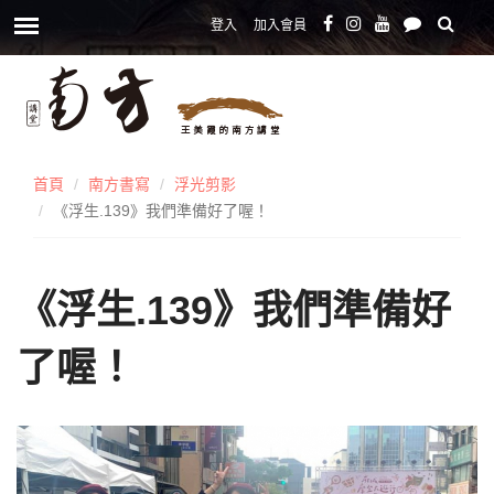
登入
加入會員
首頁
南方書寫
浮光剪影
《浮生.139》我們準備好了喔！
《浮生.139》我們準備好
了喔！