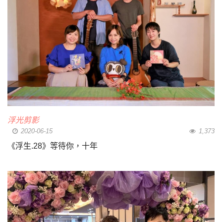
浮光剪影
2020-06-15
1,373
《浮生.28》等待你，十年