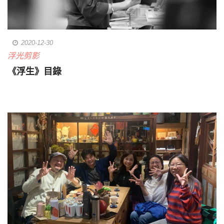
2020-12-30
浮光剪影
《浮生》目錄