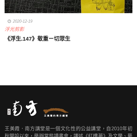
2020-12-19
浮光剪影
《浮生.147》敬重ㄧ切眾生
王美霞．南方講堂是一個文化性的公益講堂，自2010年初
秋開設以來，舉辦常態讀書會，講述《紅樓夢》及文學、藝