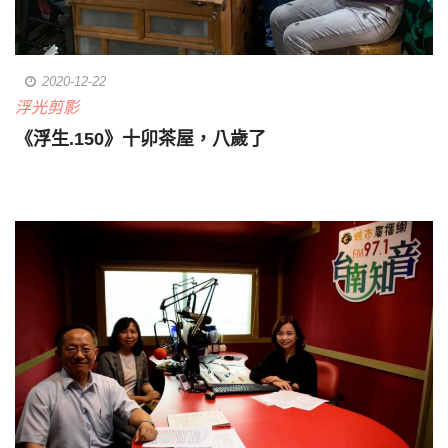
2020-12-22
浮光剪影
《浮生.150》十卯茶屋，八歲了