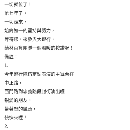
一切就位了！
第七年了，
一切走來，
始終如一的堅持與努力，
等待您，來參與大遊行，
給林百貨團隊一個溫暖的按讚喔！
備註：
1.
今年遊行隊伍定點表演的主舞台在
中正路，
西門路到忠義路段封街演出喔！
親愛的朋友，
帶著您的鏡頭，
快快來喔！
2.