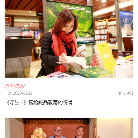
浮光剪影
2020-02-21
1,401
《浮生.1》寫給誠品敦南的情書