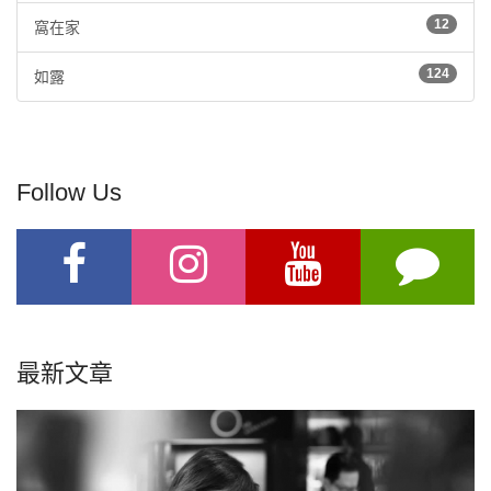
12
窩在家
124
如露
Follow Us
最新文章