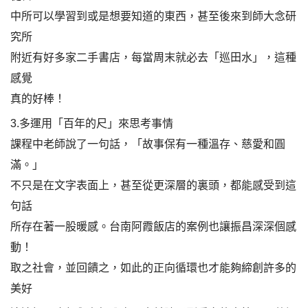
中所可以學習到或是想要知道的東西，甚至後來到師大念研
究所
附近有好多家二手書店，每當周末就必去「巡田水」，這種
感覺
真的好棒！
3.多運用「百年的尺」來思考事情
課程中老師說了一句話，「故事保有一種溫存、慈愛和圓
滿。」
不只是在文字表面上，甚至從更深層的裏頭，都能感受到這
句話
所存在著一股暖感。台南阿霞飯店的案例也讓振昌深深個感
動！
取之社會，並回饋之，如此的正向循環也才能夠締創許多的
美好