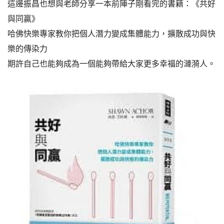
這邊振昌也想與老師分享一本前陣子剛看完的書籍：《共好
與同贏》
哈佛快樂專家教你把個人潛力變成集體能力，擴散成功與快
樂的傳染力
期許自己也能夠成為一個能夠帶給大家更多幸福的漣漪人。