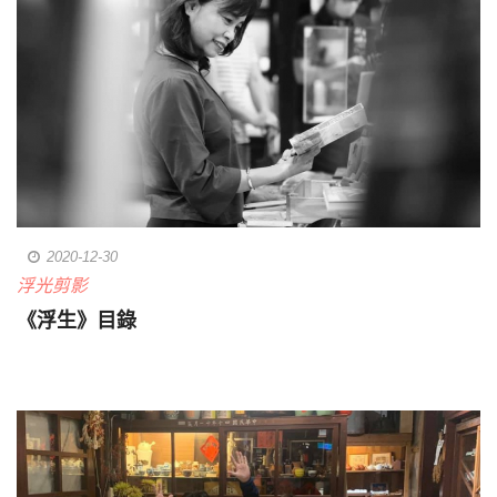
2020-12-30
浮光剪影
《浮生》目錄