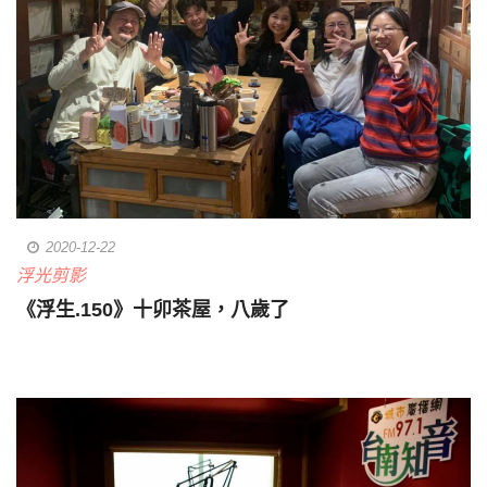
2020-12-22
浮光剪影
《浮生.150》十卯茶屋，八歲了