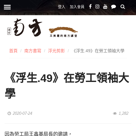
登入
加入會員
首頁
南方書寫
浮光剪影
《浮生.49》在勞工領袖大學
《浮生.49》在勞工領袖大
學
2020-07-24
1,282
因為勞工局王鑫基局長的邀請，