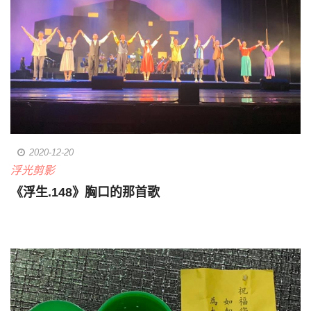
2020-12-20
浮光剪影
《浮生.148》胸口的那首歌