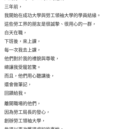
三年前，
我開始在成功大學與勞工領袖大學的學員結緣。
這些勞工界的朋友是很誠摯、很用心的一群，
白天在職，
下班後，來上課，
每一次我去上課，
他們對於我的禮貌與尊敬，
總讓我受寵若驚。
而且，他們用心聽講後，
還會做筆記，
回饋給我。
離開職場的他們，
因為勞工局長的發心，
創辦勞工領袖大學，