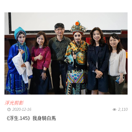
浮光剪影
2020-12-16
2,110
《浮生.145》我身騎白馬