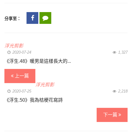
分享至：
浮光剪影
2020-07-24
1,327
《浮生.48》暖男是這樣長大的...
上一篇
浮光剪影
2020-07-25
2,218
《浮生.50》我為桔梗花寫詩
下一篇