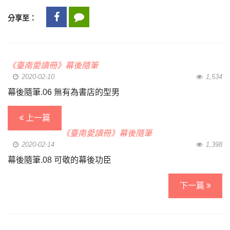
分享至：
《臺南愛讀冊》幕後隨筆
2020-02-10
1,534
幕後隨筆.06 無有為書店的型男
上一篇
《臺南愛讀冊》幕後隨筆
2020-02-14
1,398
幕後隨筆.08 可敬的幕後功臣
下一篇