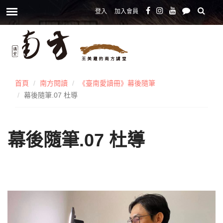
登入
加入會員
首頁
南方閱讀
《臺南愛讀冊》幕後隨筆
幕後隨筆.07 杜導
幕後隨筆.07 杜導