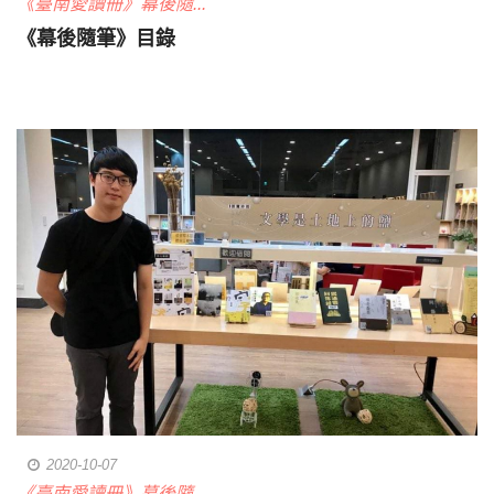
《臺南愛讀冊》幕後隨...
《幕後隨筆》目錄
2020-10-07
《臺南愛讀冊》幕後隨...