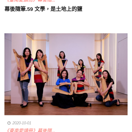
幕後隨筆.59 文學，是土地上的鹽
2020-10-01
《臺南愛讀冊》幕後隨...