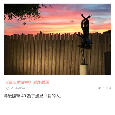
《臺南愛讀冊》幕後隨筆
2020-05-13
1,434
幕後隨筆.40 為了遇見「對的人」！