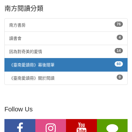
南方閱讀分類
76
南方書房
4
讀書會
14
因為對奇美的愛情
60
《臺南愛讀冊》幕後隨筆
0
《臺南愛讀冊》關於閱讀
Follow Us