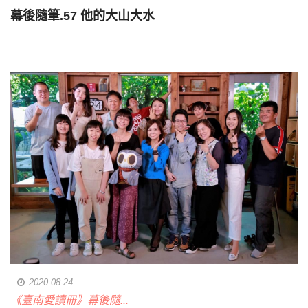
幕後隨筆.57 他的大山大水
2020-08-24
《臺南愛讀冊》幕後隨...