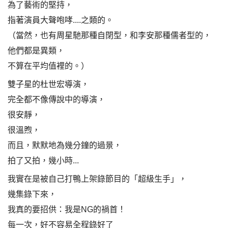
為了藝術的堅持，
指著演員大聲咆哮....之類的。
（當然，也有周星馳那種自閉型，和李安那種儒者型的，
他們都是異類，
不算在平均值裡的。）
雙子星的杜世宏導演，
完全都不像傳說中的導演，
很安靜，
很溫煦，
而且，默默地為幾分鐘的過景，
拍了又拍，幾小時...
我實在是被自己打鴨上架錄節目的「超級生手」，
幾集錄下來，
我真的要招供：我是NG的禍首！
每一次，好不容易全程錄好了