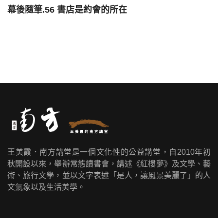
幕後隨筆.56 書店是約會的所在
王美霞．南方講堂是一個文化性的公益講堂，自2010年初
秋開設以來，舉辦常態讀書會，講述《紅樓夢》及文學、藝
術、旅行文學，並以文字表述「是人，讓風景美麗了」的人
文氣象以及生活美學。