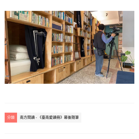
分類
南方閱讀 - 《臺南愛讀冊》幕後隨筆