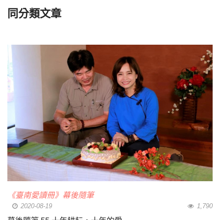
同分類文章
《臺南愛讀冊》幕後隨筆
2020-08-19
1,790