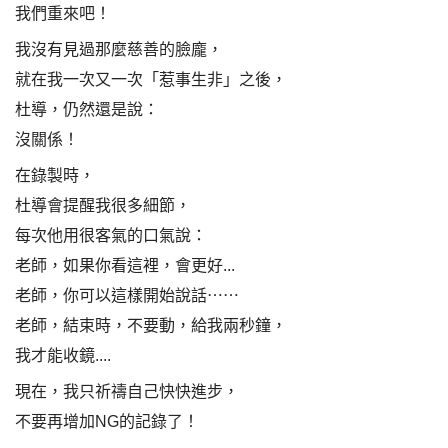
我們重來吧！
我沒有見過那麼慈善的臉龐，
就在我一次又一次「惹事生非」之後，
杜導，仍然還是說：
沒關係！
在錄製時，
杜導會提醒我很多細節，
每次他用很客氣的口氣說：
老師，如果你看這裡，會更好...
老師，你可以這樣開始說話⋯⋯
老師，結束時，不要動，給我兩秒鐘，
我才能收鏡....
現在，我只祈禱自己快快進步，
不要再增加NG的記錄了！