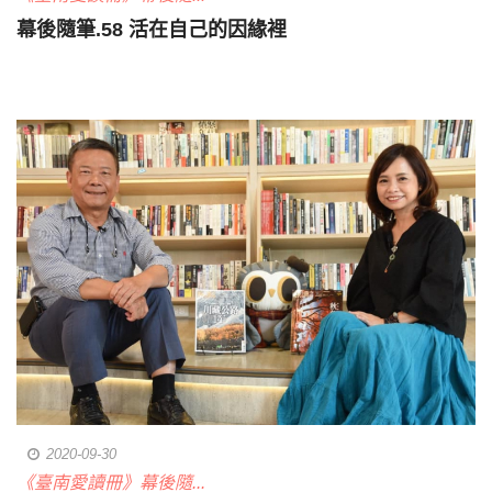
幕後隨筆.58 活在自己的因緣裡
2020-09-30
《臺南愛讀冊》幕後隨...