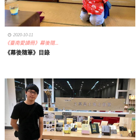
2020-10-11
《臺南愛讀冊》幕後隨...
《幕後隨筆》目錄