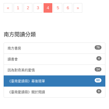
«
1
2
3
4
5
6
»
南方閱讀分類
76
南方書房
4
讀書會
14
因為對奇美的愛情
60
《臺南愛讀冊》幕後隨筆
0
《臺南愛讀冊》關於閱讀