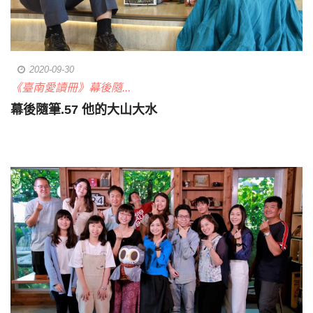
2020-09-30
《臺南愛讀冊》幕後隨...
幕後隨筆.57 他的大山大水