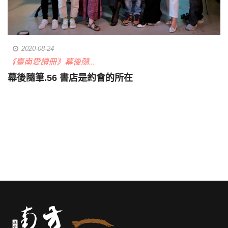
2020-08-24
《臺南愛讀冊》幕後隨...
幕後隨筆.56 書店是約會的所在