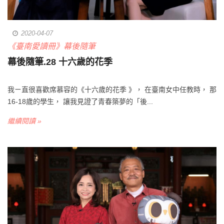
2020-04-07
《臺南愛讀冊》幕後隨筆
幕後隨筆.28 十六歲的花季
我ㄧ直很喜歡席慕容的《十六歲的花季 》， 在臺南女中任教時， 那
16-18歲的學生， 讓我見證了青春築夢的「後...
繼續閱讀 »