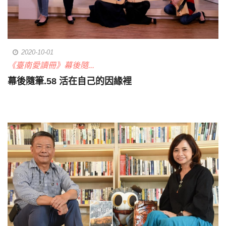
2020-10-01
《臺南愛讀冊》幕後隨...
幕後隨筆.58 活在自己的因緣裡