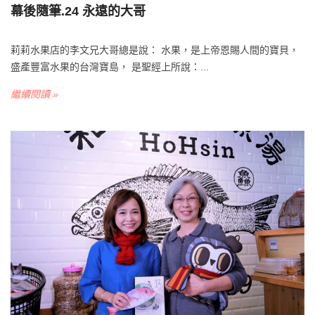
幕後隨筆.24 永遠的大哥
莉莉水果店的李文兄大哥總是說： 水果，是上帝恩賜人間的寶貝，
盛產豐富水果的台灣寶島， 是聖經上所說：...
繼續閱讀 »