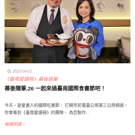
2020-04-01
《臺南愛讀冊》幕後隨筆
幕後隨筆.26 一起來過臺南國際食書節吧！
今天，是愛書人的國際吃書節， 打開市民電臺公用第三公用頻道，
你會看到《臺南愛讀冊》的團隊， 為您製作...
繼續閱讀 »