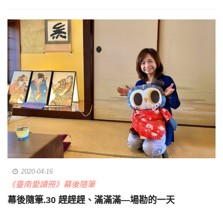
2020-04-16
《臺南愛讀冊》幕後隨筆
幕後隨筆.30 趕趕趕、滿滿滿—場勘的一天