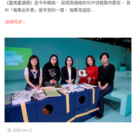
《臺南愛讀冊》從今年開始， 採用高規格的SOP流程製作節目， 其
中「每集出外景」是辛苦的一環， 每集完成前...
繼續閱讀 »
2020-04-13