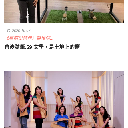
2020-10-07
《臺南愛讀冊》幕後隨...
幕後隨筆.59 文學，是土地上的鹽