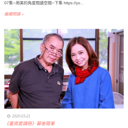
07集─用美的角度閱讀空間─下集 https://yo...
繼續閱讀 »
2020-03-21
《臺南愛讀冊》幕後隨筆