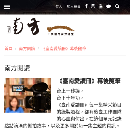
登入
加入會員
首頁
南方閱讀
《臺南愛讀冊》幕後隨筆
南方閱讀
《臺南愛讀冊》幕後隨筆
台上一秒鐘，
台下十年功，
《臺南愛讀冊》每一集精采節目
的錄製過程，都有後臺工作團隊
的心血與付出。在這個單元記錄
點點滴滴的側拍故事，以及更多關於每一集主題的資訊。