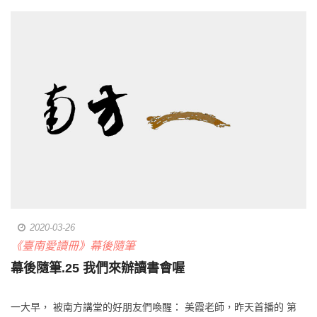
2020-03-26
《臺南愛讀冊》幕後隨筆
幕後隨筆.25 我們來辦讀書會喔
一大早， 被南方講堂的好朋友們喚醒： 美霞老師，昨天首播的 第