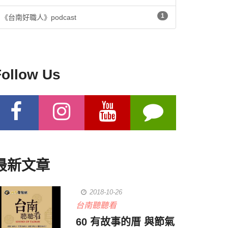
1
《台南好職人》podcast
Follow Us
最新文章
2018-10-26
台南聽聽看
60 有故事的厝 與節氣