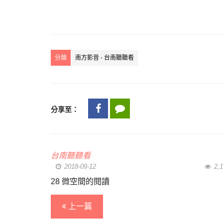
分類
南方影音 - 台南聽聽看
分享至：
台南聽聽看
2018-09-12
2,1
28 微空間的閱讀
上一篇