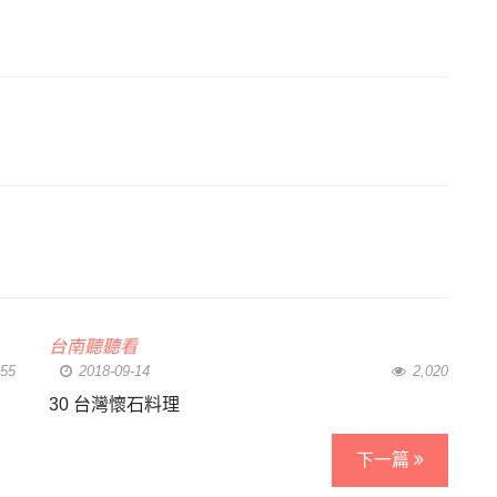
台南聽聽看
55
2018-09-14
2,020
30 台灣懷石料理
下一篇