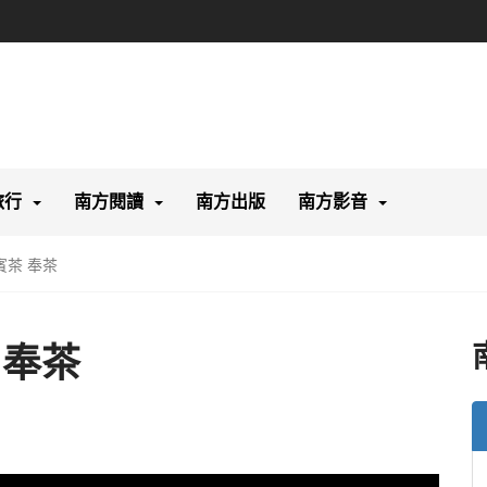
旅行
南方閱讀
南方出版
南方影音
賓茶 奉茶
 奉茶