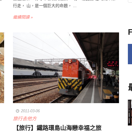
行走， 山，是一個巨大的命題， ...
繼續閱讀 »
2011-03-06
旅行去他方
【旅行】鐵路環島山海戀幸福之旅