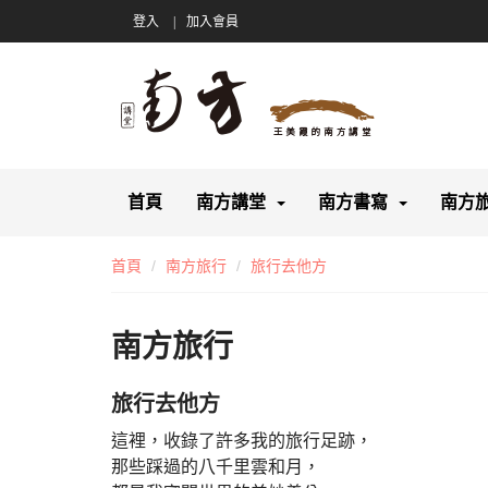
登入
加入會員
首頁
南方講堂
南方書寫
南方
首頁
南方旅行
旅行去他方
南方旅行
旅行去他方
這裡，收錄了許多我的旅行足跡，
那些踩過的八千里雲和月，