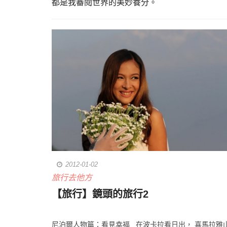
都是我審閱世界的美妙養分。
2012-01-02
旅行去他方
【旅行】鏡頭的旅行2
尼泊爾人物篇：看見幸福 在波卡拉看日出， 喜馬拉雅