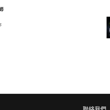
師
都
聯絡我們