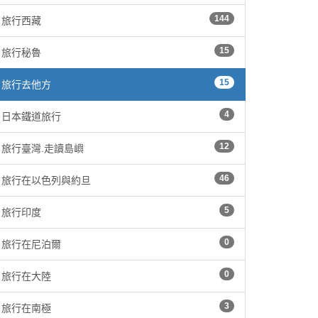
144
旅行西藏
15
旅行秘魯
15
旅行去他方
4
日本鐵道旅行
12
旅行臺灣.走讀島嶼
46
旅行在以色列與約旦
5
旅行印度
0
旅行在尼泊爾
0
旅行在大陸
3
旅行在南極