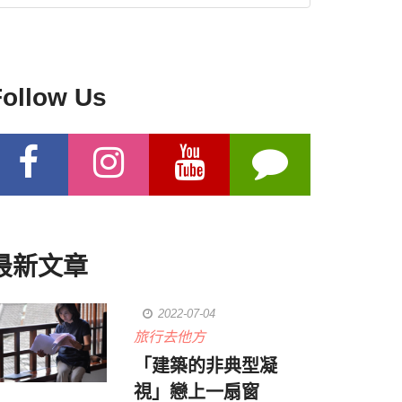
Follow Us
最新文章
2022-07-04
旅行去他方
「建築的非典型凝
視」戀上一扇窗